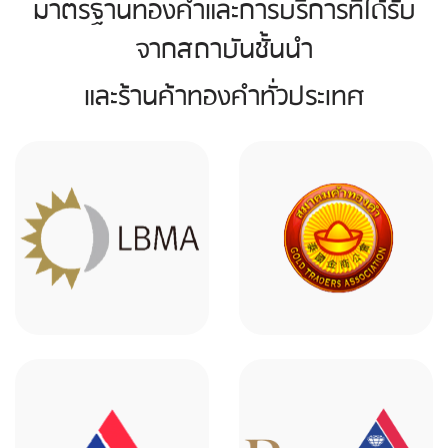
มาตรฐานทองคำและการบริการที่ได้รับ
จากสถาบันช้ันนำ
และร้านค้าทองคำท่ัวประเทศ