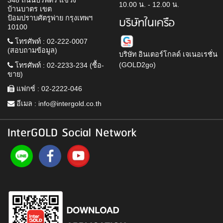
10.00 น. - 12.00 น.
บ้านบาตร เขต
ป้อมปราบศัตรูพ่าย กรุงเทพฯ
บริษัทในเครือ
10100
โทรศัพท์ : 02-222-0007
(สอบถามข้อมูล)
บริษัท อินเตอร์โกลด์ เจเนอเรชั่น
(GOLD2go)
โทรศัพท์ : 02-2233-234 (ซื้อ-
ขาย)
แฟกซ์ : 02-2222-046
อีเมล :
info@intergold.co.th
InterGOLD Social Network