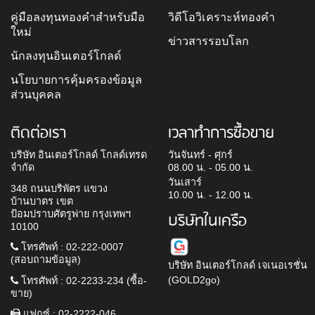
คู่มือลงทุนทองคำสำหรับมือ
วิดีโอวิเคราะห์ทองคำ
ใหม่
ข่าวสารรอบโลก
นักลงทุนอินเตอร์โกลด์
นโยบายการคุ้มครองข้อมูล
ส่วนบุคคล
ติดต่อเรา
เวลาทำการซื้อขาย
บริษัท อินเตอร์โกลด์ โกลด์เทรด
วันจันทร์ - ศุกร์
จำกัด
08.00 น. - 05.00 น.
วันเสาร์
348 ถนนบริพัตร แขวง
10.00 น. - 12.00 น.
บ้านบาตร เขต
ป้อมปราบศัตรูพ่าย กรุงเทพฯ
บริษัทในเครือ
10100
โทรศัพท์ : 02-222-0007
(สอบถามข้อมูล)
บริษัท อินเตอร์โกลด์ เจเนอเรชั่น
(GOLD2go)
โทรศัพท์ : 02-2233-234 (ซื้อ-
ขาย)
แฟกซ์ : 02-2222-046