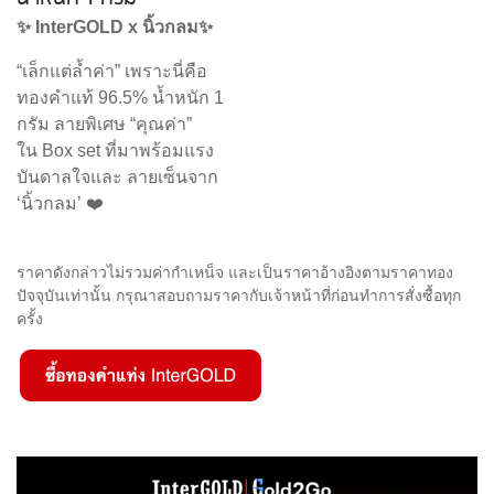
✨ InterGOLD x นิ้วกลม✨
“เล็กแต่ล้ำค่า” เพราะนี่คือ
ทองคำแท้ 96.5% น้ำหนัก 1
กรัม ลายพิเศษ “คุณค่า”
ใน Box set ที่มาพร้อมแรง
บันดาลใจและ ลายเซ็นจาก
‘นิ้วกลม’ ❤️
ราคาดังกล่าวไม่รวมค่ากำเหน็จ และเป็นราคาอ้างอิงตามราคาทอง
ปัจจุบันเท่านั้น กรุณาสอบถามราคากับเจ้าหน้าที่ก่อนทำการสั่งซื้อทุก
ครั้ง