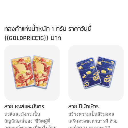
ทองคำแท่งน้ำหนัก 1 กรัม ราคาวันนี้
{{GOLDPRICE1G}} บาท
ลาย หงส์และมังกร
ลาย ปีนักษัตร
หงส์และมังกร เป็น
สร้างความเป็นสิริมงคล
สัญลักษณ์ของ “ชีวิตคู่ที่
เสริมดวงชะตาบารมี ด้วย
สมบูรณ์พูลสุข เปี่ยมไปด้วย
การ์ดทองแท่งลาย 12