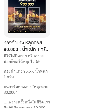
ทองคำแท่ง หลุดดอย
80,000 : น้ำหนัก 1 กรัม
มีไว้ไม่ติดดอย หรืออย่าง
น้อยก็ขอให้หลุดไว 😂
ทองคำแท่ง 96.5% น้ำหนัก
1 กรัม
บนการ์ดทองลาย “หลุดดอย
80,000”
…เพราะครั้งหนึ่งในชีวิต เรา
คือผู้พิชิตยอดดอย 80,000…