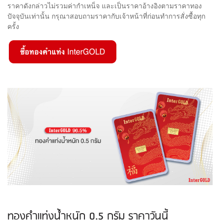
ราคาดังกล่าวไม่รวมค่ากำเหน็จ และเป็นราคาอ้างอิงตามราคาทอง
ปัจจุบันเท่านั้น กรุณาสอบถามราคากับเจ้าหน้าที่ก่อนทำการสั่งซื้อทุก
ครั้ง
ทองคำแท่งน้ำหนัก 0.5 กรัม ราคาวันนี้