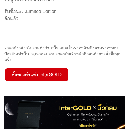
รีบซื้อนะ…Limited Edition
อีกแล้ว
ราคาดังกล่าวไม่รวมค่ากำเหน็จ และเป็นราคาอ้างอิงตามราคาทอง
ปัจจุบันเท่านั้น กรุณาสอบถามราคากับเจ้าหน้าที่ก่อนทำการสั่งซื้อทุก
ครั้ง