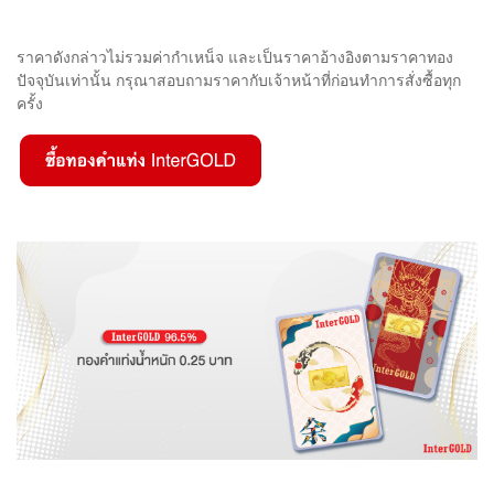
ราคาดังกล่าวไม่รวมค่ากำเหน็จ และเป็นราคาอ้างอิงตามราคาทอง
ปัจจุบันเท่านั้น กรุณาสอบถามราคากับเจ้าหน้าที่ก่อนทำการสั่งซื้อทุก
ครั้ง