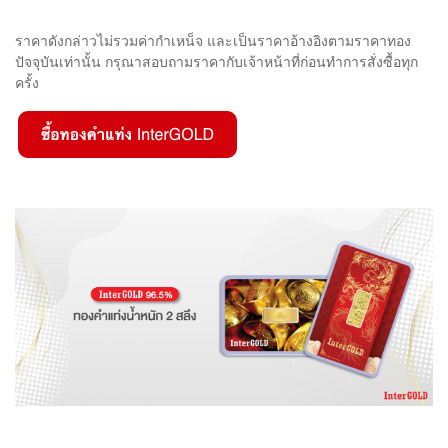
ราคาดังกล่าวไม่รวมค่ากำเหน็จ และเป็นราคาอ้างอิงตามราคาทอง
ปัจจุบันเท่านั้น กรุณาสอบถามราคากับเจ้าหน้าที่ก่อนทำการสั่งซื้อทุก
ครั้ง