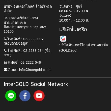
บริษัท อินเตอร์โกลด์ โกลด์เทรด
วันจันทร์ - ศุกร์
จำกัด
08.00 น. - 05.00 น.
วันเสาร์
348 ถนนบริพัตร แขวง
10.00 น. - 12.00 น.
บ้านบาตร เขต
ป้อมปราบศัตรูพ่าย กรุงเทพฯ
บริษัทในเครือ
10100
โทรศัพท์ : 02-222-0007
(สอบถามข้อมูล)
บริษัท อินเตอร์โกลด์ เจเนอเรชั่น
(GOLD2go)
โทรศัพท์ : 02-2233-234 (ซื้อ-
ขาย)
แฟกซ์ : 02-2222-046
อีเมล :
info@intergold.co.th
InterGOLD Social Network