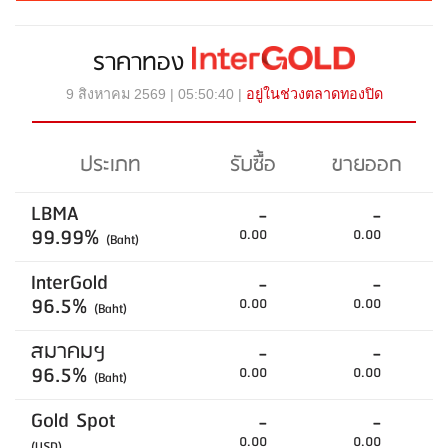
ราคาทอง
9 สิงหาคม 2569 | 05:50:40 |
อยู่ในช่วงตลาดทองปิด
ประเภท
รับซื้อ
ขายออก
LBMA
-
-
99.99%
0.00
0.00
(Baht)
InterGold
-
-
96.5%
0.00
0.00
(Baht)
สมาคมฯ
-
-
96.5%
0.00
0.00
(Baht)
Gold Spot
-
-
0.00
0.00
(USD)