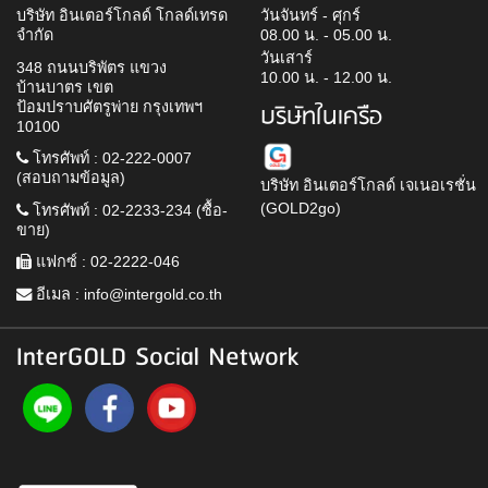
บริษัท อินเตอร์โกลด์ โกลด์เทรด
วันจันทร์ - ศุกร์
จำกัด
08.00 น. - 05.00 น.
วันเสาร์
348 ถนนบริพัตร แขวง
10.00 น. - 12.00 น.
บ้านบาตร เขต
ป้อมปราบศัตรูพ่าย กรุงเทพฯ
บริษัทในเครือ
10100
โทรศัพท์ : 02-222-0007
(สอบถามข้อมูล)
บริษัท อินเตอร์โกลด์ เจเนอเรชั่น
(GOLD2go)
โทรศัพท์ : 02-2233-234 (ซื้อ-
ขาย)
แฟกซ์ : 02-2222-046
อีเมล :
info@intergold.co.th
InterGOLD Social Network