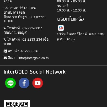
จำกัด
08.00 น. - 05.00 น.
วันเสาร์
348 ถนนบริพัตร แขวง
10.00 น. - 12.00 น.
บ้านบาตร เขต
ป้อมปราบศัตรูพ่าย กรุงเทพฯ
บริษัทในเครือ
10100
โทรศัพท์ : 02-222-0007
(สอบถามข้อมูล)
บริษัท อินเตอร์โกลด์ เจเนอเรชั่น
(GOLD2go)
โทรศัพท์ : 02-2233-234 (ซื้อ-
ขาย)
แฟกซ์ : 02-2222-046
อีเมล :
info@intergold.co.th
InterGOLD Social Network