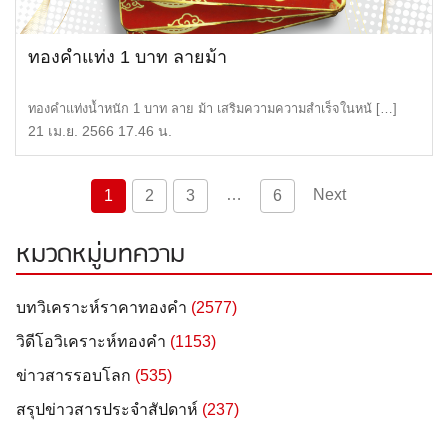
ทองคำแท่ง 1 บาท ลายม้า
ทองคำแท่งน้ำหนัก 1 บาท ลาย ม้า เสริมความความสำเร็จในหน้ […]
21 เม.ย. 2566 17.46 น.
…
Next
1
2
3
6
หมวดหมู่บทความ
บทวิเคราะห์ราคาทองคำ
(2577)
วิดีโอวิเคราะห์ทองคำ
(1153)
ข่าวสารรอบโลก
(535)
สรุปข่าวสารประจำสัปดาห์
(237)