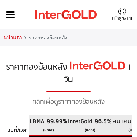
เข้าสู่ระบบ
หน้าแรก
ราคาทองย้อนหลัง
ราคาทองย้อนหลัง
1
วัน
คลิกเพื่อดูราคาทองย้อนหลัง
LBMA 99.99%
InterGold 96.5%
สมาคมฯ
วันที่/เวลา
(Baht)
(Baht)
(Bah