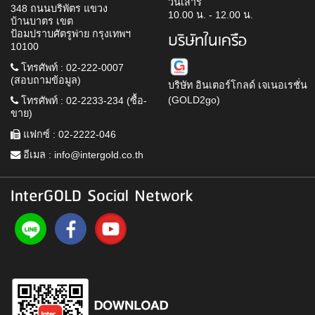
วันเสาร์
348 ถนนบริพัตร แขวง
10.00 น. - 12.00 น.
บ้านบาตร เขต
ป้อมปราบศัตรูพ่าย กรุงเทพฯ
บริษัทในเครือ
10100
โทรศัพท์ : 02-222-0007
(สอบถามข้อมูล)
บริษัท อินเตอร์โกลด์ เจเนอเรชั่น
(GOLD2go)
โทรศัพท์ : 02-2233-234 (ซื้อ-
ขาย)
แฟกซ์ : 02-2222-046
อีเมล :
info@intergold.co.th
InterGOLD Social Network