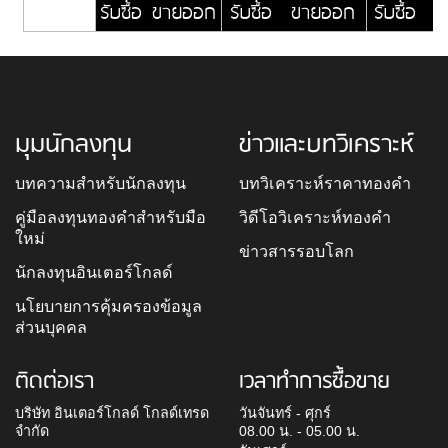
รับซื้อ
ขายออก
รับซื้อ
ขายออก
รับซื้อ
ข
มุมนักลงทุน
ข่าวและบทวิเคราะห์
บทความสำหรับนักลงทุน
บทวิเคราะห์ราคาทองคำ
คู่มือลงทุนทองคำสำหรับมือ
วิดีโอวิเคราะห์ทองคำ
ใหม่
ข่าวสารรอบโลก
นักลงทุนอินเตอร์โกลด์
นโยบายการคุ้มครองข้อมูล
ส่วนบุคคล
ติดต่อเรา
เวลาทำการซื้อขาย
บริษัท อินเตอร์โกลด์ โกลด์เทรด
วันจันทร์ - ศุกร์
จำกัด
08.00 น. - 05.00 น.