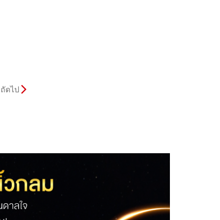
ถัดไป