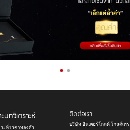
ติดต่อเรา
ละบทวิเคราะห์
บริษัท อินเตอร์โกลด์ โกลด์เทร
ราะห์ราคาทองคำ