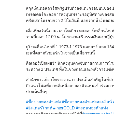
สกุลเงินดอลลาร์สหรัฐปรับตัวลงแตะกรอบบนของ 112
เทรดเดอร์ชะลอการลงทุนเพราะรอดูทิศทางของสอง
ครั้งแรกในรอบกว่า 2 ปีในวันนี้ นอกจากนี้ เงินดอล
เมื่อเที่ยงวันนี้ตามเวลาโตเกียว ดอลลาร์เคลื่อนไหวท
วานนี้เวลา 17.00 น. โดยตลาดปริวรรตเงินตราญี่ปุ่
ยูโรเคลื่อนไหวที่ 1.1973-1.1973 ดอลลาร์ และ 134
เยนที่ตลาดนิวยอร์กในช่วงเย็นเมื่อวานนี้
ดีลเลอร์เปิดเผยว่า นักลงทุนต่างจับตาสถานการณ์ร
ระหว่าง 2 ประเทศ ทั้งในช่วงก่อนและหลังการแข่งขั
สำนักข่าวเกียวโดรายงานว่า ประเด็นสำคัญในที่ปร
ถึงแนวโน้มที่เกาหลีเหนืออาจส่งตัวแทนเข้าร่วมกา
ประเด็นอื่นๆ
#ซื้อขายทองคำแท่ง
#ซื้อขายทองคำแท่งออนไลน์
#อินเตอร์โกลด์
#InterGOLD
#ลงทุนทองคำแท่ง