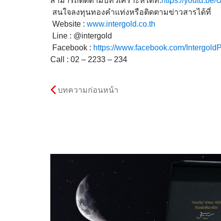
สามารถติดตามบทวิเคราะห์ได้ที่:
https://youtu.b
สนใจลงทุนทองคำแท่งหรือติดตามข่าวสารได้ที่
Website :
www.intergold.co.th
Line : @intergold
Facebook :
https://www.facebook.com/Intergold
Call : 02 – 2233 – 234
บทความก่อนหน้า