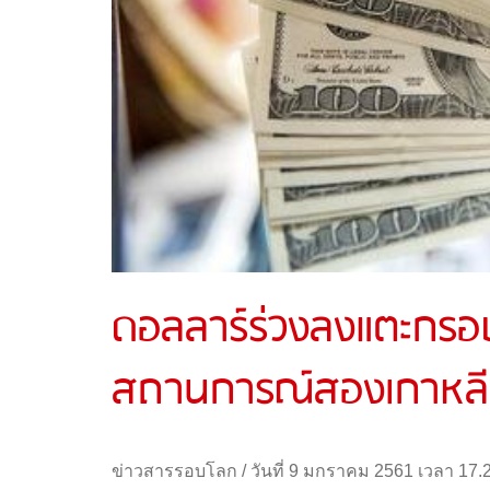
ดอลลาร์ร่วงลงแตะกรอ
สถานการณ์สองเกาหลี
ข่าวสารรอบโลก
/
วันที่ 9 มกราคม 2561 เวลา 17.