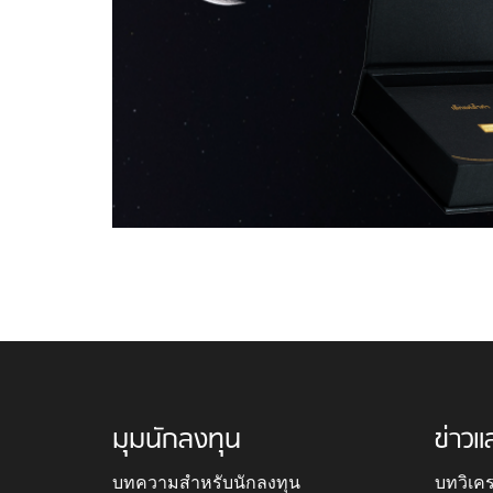
มุมนักลงทุน
ข่าวแ
บทความสำหรับนักลงทุน
บทวิเค