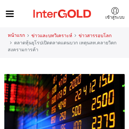
เข้าสู่ระบบ
หน้าแรก
ข่าวและบทวิเคราะห์
ข่าวสารรอบโลก
ตลาดหุ้นยุโรปเปิดตลาดแดนบวก เหตุนลท.คลายวิตก
สงครามการค้า