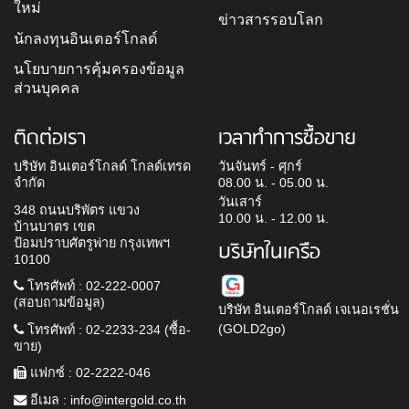
ใหม่
ข่าวสารรอบโลก
นักลงทุนอินเตอร์โกลด์
นโยบายการคุ้มครองข้อมูล
ส่วนบุคคล
ติดต่อเรา
เวลาทำการซื้อขาย
บริษัท อินเตอร์โกลด์ โกลด์เทรด
วันจันทร์ - ศุกร์
จำกัด
08.00 น. - 05.00 น.
วันเสาร์
348 ถนนบริพัตร แขวง
10.00 น. - 12.00 น.
บ้านบาตร เขต
ป้อมปราบศัตรูพ่าย กรุงเทพฯ
บริษัทในเครือ
10100
โทรศัพท์ : 02-222-0007
(สอบถามข้อมูล)
บริษัท อินเตอร์โกลด์ เจเนอเรชั่น
(GOLD2go)
โทรศัพท์ : 02-2233-234 (ซื้อ-
ขาย)
แฟกซ์ : 02-2222-046
อีเมล :
info@intergold.co.th