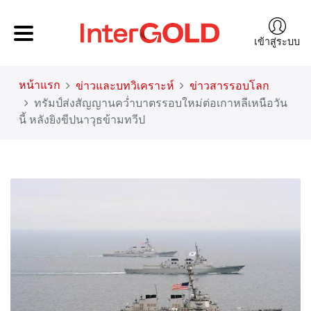
เข้าสู่ระบบ
หน้าแรก
ข่าวและบทวิเคราะห์
ข่าวสารรอบโลก
ทรัมป์ส่งสัญญานคว่ำบาตรรอบใหม่ต่อเกาหลีเหนือวัน
นี้ หลังยิงขีปนาวุธข้ามทวีป