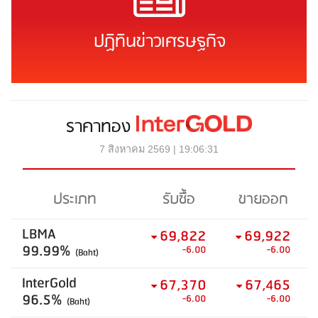
ปฏิทินข่าวเศรษฐกิจ
ราคาทอง
7 สิงหาคม 2569 | 19:06:31
ประเภท
รับซื้อ
ขายออก
LBMA
69,822
69,922
99.99%
-6.00
-6.00
(Baht)
InterGold
67,370
67,465
96.5%
-6.00
-6.00
(Baht)