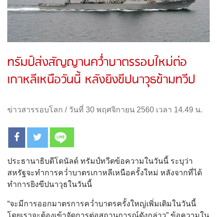
ทรัมป์ส่งสัญญานคว่ำบาตรรอบใหม่ต่อ
เกาหลีเหนือวันนี้ หลังยิงขีปนาวุธข้ามทวีป
ข่าวสารรอบโลก
/
วันที่ 30 พฤศจิกายน 2560 เวลา 14.49 น.
ประธานาธิบดีโดนัลด์ ทรัมป์ทวีตข้อความในวันนี้ ระบุว่า
สหรัฐจะทำการคว่ำบาตรเกาหลีเหนือครั้งใหม่ หลังจากที่ได้
ทำการยิงขีปนาวุธในวันนี้
“จะมีการออกมาตรการคว่ำบาตรครั้งใหญ่เพิ่มเติมในวันนี้
โดยเราจะต้องเข้าจัดการต่อสถานการณ์ดังกล่าว” ข้อความใน