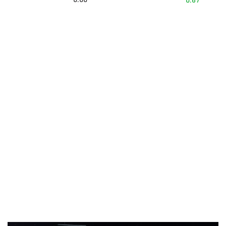
0.00
0.67