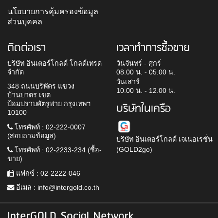
นโยบายการคุ้มครองข้อมูล
ส่วนบุคคล
ติดต่อเรา
เวลาทำการซื้อขาย
บริษัท อินเตอร์โกลด์ โกลด์เทรด
วันจันทร์ - ศุกร์
จำกัด
08.00 น. - 05.00 น.
วันเสาร์
348 ถนนบริพัตร แขวง
10.00 น. - 12.00 น.
บ้านบาตร เขต
ป้อมปราบศัตรูพ่าย กรุงเทพฯ
บริษัทในเครือ
10100
โทรศัพท์ : 02-222-0007
(สอบถามข้อมูล)
บริษัท อินเตอร์โกลด์ เจเนอเรชั่น
(GOLD2go)
โทรศัพท์ : 02-2233-234 (ซื้อ-
ขาย)
แฟกซ์ : 02-2222-046
อีเมล :
info@intergold.co.th
InterGOLD Social Network