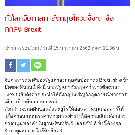
ทั่วโลกจับตาสภาอังกฤษโหวตชี้ชะตาข้อ
ตกลง Brexit
ข่าวสารรอบโลก
/
วันที่ 15 มกราคม 2562 เวลา 11.36 น.
จับตาการลงมติของรัฐสภาอังกฤษต่อข้อตกลง Brexit ช่วงเช้า
มืดของคืนวันนี้ ทั้งนี้ หากรัฐสภาอังกฤษควํ่าร่างข้อตกลง
Brexit จริงดังคาด จะทําให้อังกฤษเผชิญวิกฤตการณ์ทางการ
เมือง เบื้องต้นสถานการณ์
ดังกล่าวจะกดดันปอนด์และยูโรให้อ่อนค่า หนุนดอลลาร์ให้
แข็งค่าจนกดดันราคาทองคํา อย่างไรก็ดีความเสี่ยงดังกล่าว
อาจหนุนทองคําในฐานะสินทรัพย์ปลอดภัยได้ ทั้งนี้ต้องรอ
จับตาดูผลอย่างใกล้ชิดอีกครั้ง