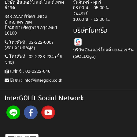
บริษัท อินเตอร์โกลด์ โกลด์เทรด
วันจันทร์ - ศุกร์
จำกัด
08.00 น. - 05.00 น.
วันเสาร์
348 ถนนบริพัตร แขวง
10.00 น. - 12.00 น.
บ้านบาตร เขต
ป้อมปราบศัตรูพ่าย กรุงเทพฯ
บริษัทในเครือ
10100
โทรศัพท์ : 02-222-0007
(สอบถามข้อมูล)
บริษัท อินเตอร์โกลด์ เจเนอเรชั่น
(GOLD2go)
โทรศัพท์ : 02-2233-234 (ซื้อ-
ขาย)
แฟกซ์ : 02-2222-046
อีเมล :
info@intergold.co.th
InterGOLD Social Network