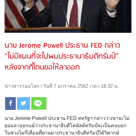
นาย Jerome Powell ประธาน FED กล่าว
“ไม่มีแผนที่จะไปพบประธานาธิบดีทรัมป์”
หลังจากที่โดนขอให้ลาออก
ข่าวสารรอบโลก
/
วันที่ 7 มกราคม 2562 เวลา 16.32 น.
นาย Jerome Powell ประธาน FED สหรัฐฯ กล่าวว่าเขาจะไม่
ยอมลาออกแม้ว่าประธานาธิบดีโดนัลด์ทรัมป์จะเป็นคนบอก
ในช่วงไม่กี่เดือนที่ผ่านมาประธานาธิบดีทรัมป์ได้วิพากษ์