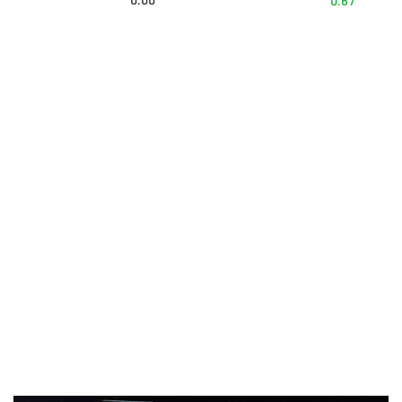
0.00
0.67