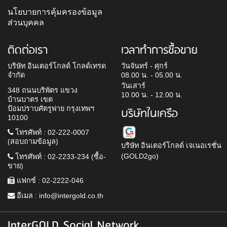
นโยบายการคุ้มครองข้อมูล
ส่วนบุคคล
ติดต่อเรา
เวลาทำการซื้อขาย
บริษัท อินเตอร์โกลด์ โกลด์เทรด
วันจันทร์ - ศุกร์
จำกัด
08.00 น. - 05.00 น.
วันเสาร์
348 ถนนบริพัตร แขวง
10.00 น. - 12.00 น.
บ้านบาตร เขต
ป้อมปราบศัตรูพ่าย กรุงเทพฯ
บริษัทในเครือ
10100
โทรศัพท์ : 02-222-0007
(สอบถามข้อมูล)
บริษัท อินเตอร์โกลด์ เจเนอเรชั่น
(GOLD2go)
โทรศัพท์ : 02-2233-234 (ซื้อ-
ขาย)
แฟกซ์ : 02-2222-046
อีเมล :
info@intergold.co.th
InterGOLD Social Network