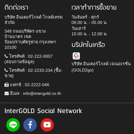
ติดต่อเรา
เวลาทำการซื้อขาย
บริษัท อินเตอร์โกลด์ โกลด์เทรด
วันจันทร์ - ศุกร์
จำกัด
08.00 น. - 05.00 น.
วันเสาร์
348 ถนนบริพัตร แขวง
10.00 น. - 12.00 น.
บ้านบาตร เขต
ป้อมปราบศัตรูพ่าย กรุงเทพฯ
บริษัทในเครือ
10100
โทรศัพท์ : 02-222-0007
(สอบถามข้อมูล)
บริษัท อินเตอร์โกลด์ เจเนอเรชั่น
(GOLD2go)
โทรศัพท์ : 02-2233-234 (ซื้อ-
ขาย)
แฟกซ์ : 02-2222-046
อีเมล :
info@intergold.co.th
InterGOLD Social Network