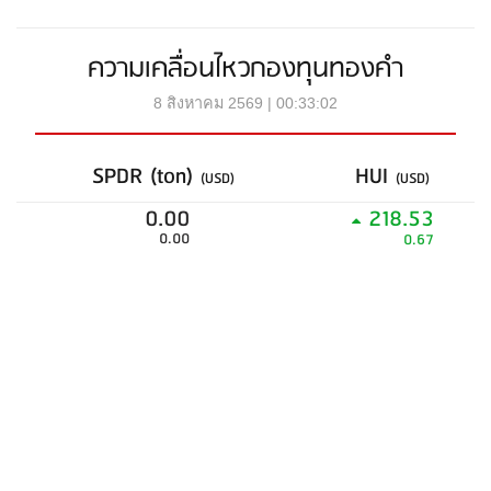
ความเคลื่อนไหวกองทุนทองคำ
8 สิงหาคม 2569 | 00:33:02
SPDR (ton)
HUI
(USD)
(USD)
0.00
218.53
0.00
0.67