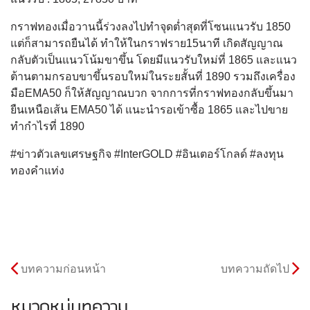
กราฟทองเมื่อวานนี้ร่วงลงไปทำจุดต่ำสุดที่โซนแนวรับ 1850
แต่ก็สามารถยืนได้ ทำให้ในกราฟราย15นาที เกิดสัญญาณ
กลับตัวเป็นแนวโน้มขาขึ้น โดยมีแนวรับใหม่ที่ 1865 และแนว
ต้านตามกรอบขาขึ้นรอบใหม่ในระยสั้นที่ 1890 รวมถึงเครื่อง
มือEMA50 ก็ให้สัญญาณบวก จากการที่กราฟทองกลับขึ้นมา
ยืนเหนือเส้น EMA50 ได้ แนะนำรอเข้าซื้อ 1865 และไปขาย
ทำกำไรที่ 1890
#ข่าวตัวเลขเศรษฐกิจ #InterGOLD #อินเตอร์โกลด์ #ลงทุน
ทองคำแท่ง
บทความก่อนหน้า
บทความถัดไป
หมวดหมู่บทความ