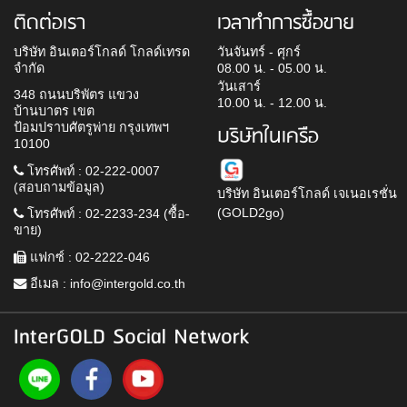
ติดต่อเรา
เวลาทำการซื้อขาย
บริษัท อินเตอร์โกลด์ โกลด์เทรด
วันจันทร์ - ศุกร์
จำกัด
08.00 น. - 05.00 น.
วันเสาร์
348 ถนนบริพัตร แขวง
10.00 น. - 12.00 น.
บ้านบาตร เขต
ป้อมปราบศัตรูพ่าย กรุงเทพฯ
บริษัทในเครือ
10100
โทรศัพท์ : 02-222-0007
(สอบถามข้อมูล)
บริษัท อินเตอร์โกลด์ เจเนอเรชั่น
(GOLD2go)
โทรศัพท์ : 02-2233-234 (ซื้อ-
ขาย)
แฟกซ์ : 02-2222-046
อีเมล :
info@intergold.co.th
InterGOLD Social Network