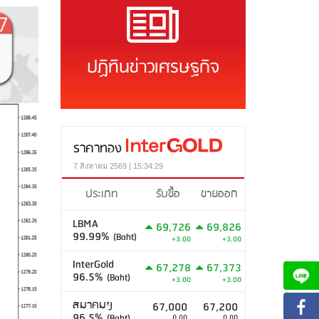
ปฏิทินข่าวเศรษฐกิจ
ราคาทอง
7 สิงหาคม 2569 | 15:34:29
ประเภท
รับซื้อ
ขายออก
LBMA
69,726
69,826
99.99%
(Baht)
+3.00
+3.00
InterGold
67,278
67,373
96.5%
(Baht)
+3.00
+3.00
สมาคมฯ
67,000
67,200
96.5%
(Baht)
0.00
0.00