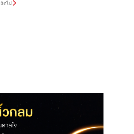
ถัดไป