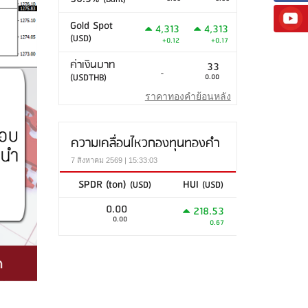
Gold Spot
4,313
4,313
(USD)
+0.12
+0.17
ค่าเงินบาท
33
-
(USDTHB)
0.00
ราคาทองคำย้อนหลัง
ความเคลื่อนไหวกองทุนทองคำ
7 สิงหาคม 2569 | 15:33:03
SPDR (ton)
HUI
(USD)
(USD)
0.00
218.53
0.00
0.67