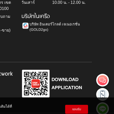
ตร เขต
วันเสาร์
10.00 น. - 12.00 น.
10100
บริษัทในเครือ
สอบถาม
บริษัท อินเตอร์โกลด์ เจเนอเรชั่น
(GOLD2go)
อ-ขาย)
h
twork
ิมได้ที่
ยอมรับ