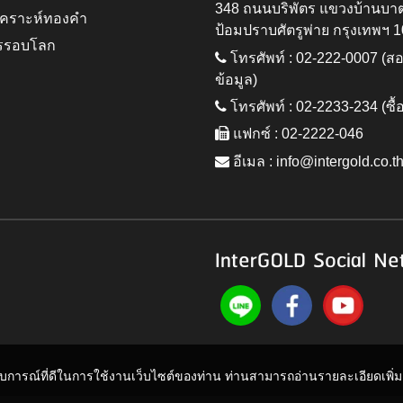
348 ถนนบริพัตร แขวงบ้านบา
ิเคราะห์ทองคำ
ป้อมปราบศัตรูพ่าย กรุงเทพฯ 
รรอบโลก
โทรศัพท์ : 02-222-0007 (
ข้อมูล)
โทรศัพท์ : 02-2233-234 (ซื้
แฟกซ์ : 02-2222-046
อีเมล :
info@intergold.co.t
InterGOLD Social Ne
ะสบการณ์ที่ดีในการใช้งานเว็บไซต์ของท่าน ท่านสามารถอ่านรายละเอียดเพิ่มเต