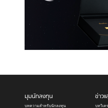
มุมนักลงทุน
ข่าวแ
บทความสำหรับนักลงทุน
บทวิเค