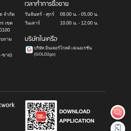
เวลาทำการซื้อขาย
ด จำกัด
วันจันทร์ - ศุกร์
08.00 น. - 05.00 น.
ตร เขต
วันเสาร์
10.00 น. - 12.00 น.
10100
บริษัทในเครือ
สอบถาม
บริษัท อินเตอร์โกลด์ เจเนอเรชั่น
(GOLD2go)
อ-ขาย)
h
twork