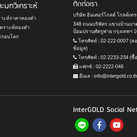
ติดต่อเรา
ละบทวิเคราะห์
บริษัท อินเตอร์โกลด์ โกลด์เทร
ราะห์ราคาทองคำ
348 ถนนบริพัตร แขวงบ้านบา
ิเคราะห์ทองคำ
ป้อมปราบศัตรูพ่าย กรุงเทพฯ 
รรอบโลก
โทรศัพท์ : 02-222-0007 (
ข้อมูล)
โทรศัพท์ : 02-2233-234 (ซื้
แฟกซ์ : 02-2222-046
อีเมล :
info@intergold.co.t
InterGOLD Social Ne