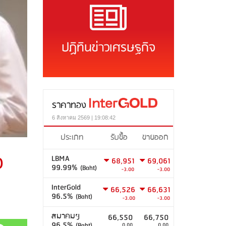
ปฏิทินข่าวเศรษฐกิจ
ราคาทอง
6 สิงหาคม 2569 | 19:08:42
ประเภท
รับซื้อ
ขายออก
ง
LBMA
68,951
69,061
99.99%
(Baht)
-3.00
-3.00
InterGold
66,526
66,631
96.5%
(Baht)
-3.00
-3.00
สมาคมฯ
66,550
66,750
96.5%
(Baht)
0.00
0.00