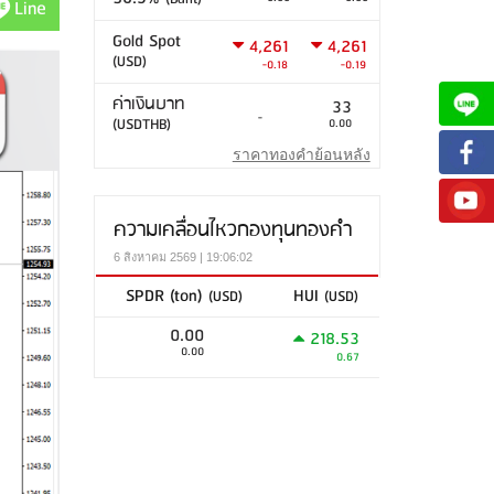
Line
Gold Spot
4,261
4,261
(USD)
-0.18
-0.19
ค่าเงินบาท
33
-
(USDTHB)
0.00
ราคาทองคำย้อนหลัง
ความเคลื่อนไหวกองทุนทองคำ
6 สิงหาคม 2569 | 19:06:02
SPDR (ton)
HUI
(USD)
(USD)
0.00
218.53
0.00
0.67