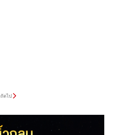
ถัดไป