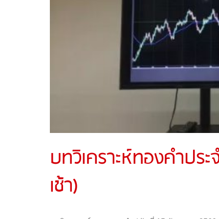
บทวิเคราะห์ทองคำประจำ
เช้า)