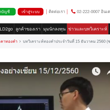
ติดต่อเรา
02-222-0007 อินเต
ดบัญชี
เข้าสู่ระบบ
OLD2go
ลูกค้าของเรา
มุมนักลงทุน
ข่าวและบทวิเคราะห์
ราคาทองคำ
บทวิเคราะห์ทองคำประจำวันที่ 15 ธันวาคม 2560 (ช่