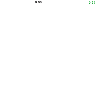
0.00
0.67