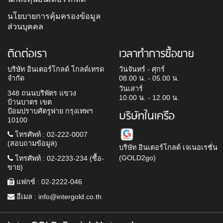
นโยบายการคุ้มครองข้อมูล
ส่วนบุคคล
ติดต่อเรา
เวลาทำการซื้อขาย
บริษัท อินเตอร์โกลด์ โกลด์เทรด
วันจันทร์ - ศุกร์
จำกัด
08.00 น. - 05.00 น.
วันเสาร์
348 ถนนบริพัตร แขวง
10.00 น. - 12.00 น.
บ้านบาตร เขต
ป้อมปราบศัตรูพ่าย กรุงเทพฯ
บริษัทในเครือ
10100
โทรศัพท์ : 02-222-0007
(สอบถามข้อมูล)
บริษัท อินเตอร์โกลด์ เจเนอเรชั่น
(GOLD2go)
โทรศัพท์ : 02-2233-234 (ซื้อ-
ขาย)
แฟกซ์ : 02-2222-046
อีเมล :
info@intergold.co.th