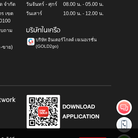
ด จำกัด
วันจันทร์ - ศุกร์
08.00 น. - 05.00 น.
ตร เขต
วันเสาร์
10.00 น. - 12.00 น.
10100
บริษัทในเครือ
สอบถาม
บริษัท อินเตอร์โกลด์ เจเนอเรชั่น
(GOLD2go)
อ-ขาย)
h
twork