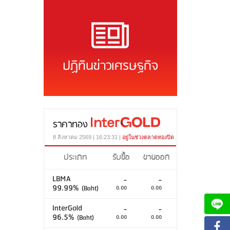
ปฏิทินข่าวเศรษฐกิจ
ราคาทอง
8 สิงหาคม 2569 | 16:23:31 |
อยู่ในช่วงตลาดทองปิด
ประเภท
รับซื้อ
ขายออก
LBMA
-
-
99.99%
(Baht)
0.00
0.00
InterGold
-
-
96.5%
(Baht)
0.00
0.00