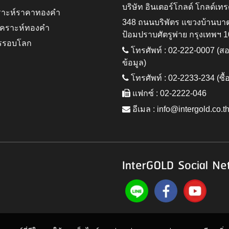
บริษัท อินเตอร์โกลด์ โกลด์เทร
ราะห์ราคาทองคำ
348 ถนนบริพัตร แขวงบ้านบา
ิเคราะห์ทองคำ
ป้อมปราบศัตรูพ่าย กรุงเทพฯ 
รรอบโลก
โทรศัพท์ : 02-222-0007 (
ข้อมูล)
โทรศัพท์ : 02-2233-234 (ซื้
แฟกซ์ : 02-2222-046
อีเมล :
info@intergold.co.t
InterGOLD Social Ne