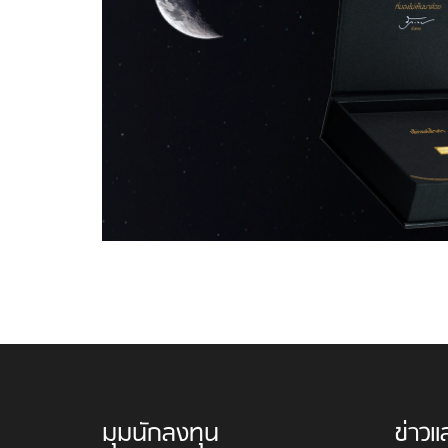
มุมนักลงทุน
ข่าวแ