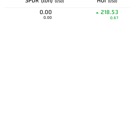
SPDR (ton)
HUI
(USD)
(USD)
0.00
218.53
0.00
0.67