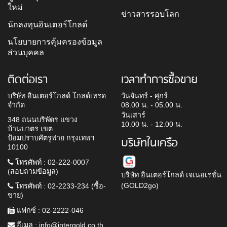
ใหม่
ข่าวสารรอบโลก
นักลงทุนอินเตอร์โกลด์
นโยบายการคุ้มครองข้อมูล
ส่วนบุคคล
ติดต่อเรา
เวลาทำการซื้อขาย
บริษัท อินเตอร์โกลด์ โกลด์เทรด
วันจันทร์ - ศุกร์
จำกัด
08.00 น. - 05.00 น.
วันเสาร์
348 ถนนบริพัตร แขวง
10.00 น. - 12.00 น.
บ้านบาตร เขต
ป้อมปราบศัตรูพ่าย กรุงเทพฯ
บริษัทในเครือ
10100
โทรศัพท์ : 02-222-0007
(สอบถามข้อมูล)
บริษัท อินเตอร์โกลด์ เจเนอเรชั่น
(GOLD2go)
โทรศัพท์ : 02-2233-234 (ซื้อ-
ขาย)
แฟกซ์ : 02-2222-046
อีเมล :
info@intergold.co.th