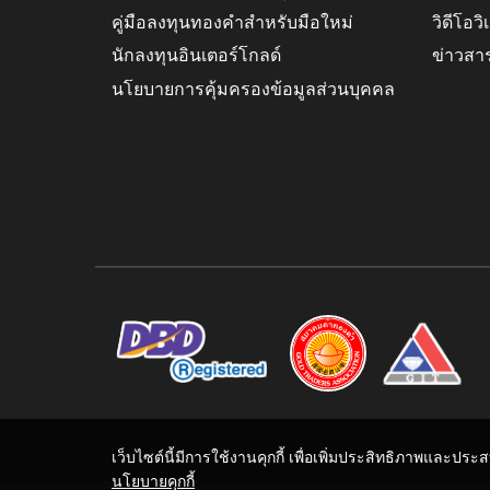
คู่มือลงทุนทองคำสำหรับมือใหม่
วิดีโอว
นักลงทุนอินเตอร์โกลด์
ข่าวสา
นโยบายการคุ้มครองข้อมูลส่วนบุคคล
เว็บไซต์นี้มีการใช้งานคุกกี้ เพื่อเพิ่มประสิทธิภาพและปร
นโยบายคุกกี้