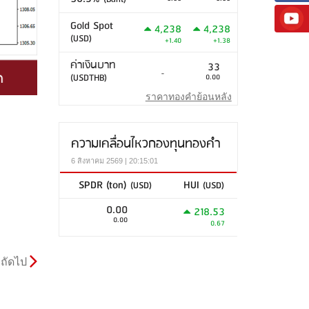
Gold Spot
4,238
4,238
(USD)
+1.40
+1.38
ค่าเงินบาท
33
-
(USDTHB)
0.00
ราคาทองคำย้อนหลัง
ความเคลื่อนไหวกองทุนทองคำ
6 สิงหาคม 2569 | 20:15:01
SPDR (ton)
HUI
(USD)
(USD)
0.00
218.53
0.00
0.67
ถัดไป