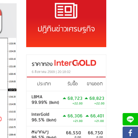
ปฏิทินข่าวเศรษฐกิจ
ราคาทอง
6 สิงหาคม 2569 | 20:18:02
ประเภท
รับซื้อ
ขายออก
LBMA
68,723
68,823
99.99%
(Baht)
+22.00
+22.00
InterGold
66,306
66,401
96.5%
(Baht)
+21.00
+21.00
สมาคมฯ
66,550
66,750
96.5%
(Baht)
0.00
0.00