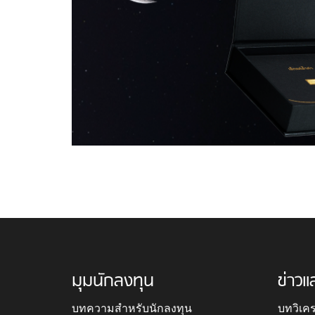
มุมนักลงทุน
ข่าวแ
บทความสำหรับนักลงทุน
บทวิเค