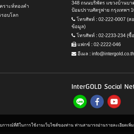
348 ถนนบริพัตร แขวงบ้านบา
ิเคราะห์ทองคำ
ป้อมปราบศัตรูพ่าย กรุงเทพฯ 
รรอบโลก
โทรศัพท์ : 02-222-0007 (
ข้อมูล)
โทรศัพท์ : 02-2233-234 (ซื้
แฟกซ์ : 02-2222-046
อีเมล :
info@intergold.co.t
InterGOLD Social Ne
ะสบการณ์ที่ดีในการใช้งานเว็บไซต์ของท่าน ท่านสามารถอ่านรายละเอียดเพิ่มเต