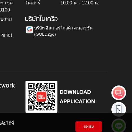
ตร เขต
วันเสาร์
10.00 น. - 12.00 น.
10100
บริษัทในเครือ
สอบถาม
บริษัท อินเตอร์โกลด์ เจเนอเรชั่น
(GOLD2go)
อ-ขาย)
h
twork
ิมได้ที่
ยอมรับ