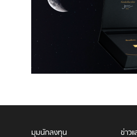
มุมนักลงทุน
ข่าวแ