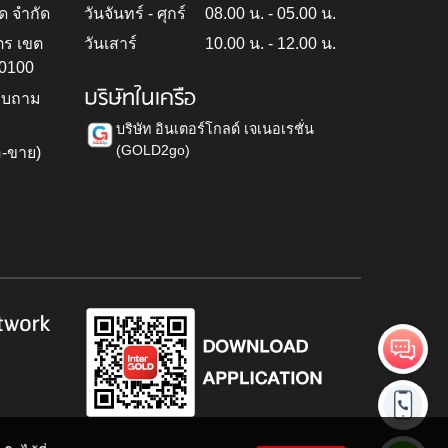
ด จำกัด
วันจันทร์ - ศุกร์
08.00 น. - 05.00 น.
ตร เขต
วันเสาร์
10.00 น. - 12.00 น.
10100
บริษัทในเครือ
สอบถาม
บริษัท อินเตอร์โกลด์ เจเนอเรชั่น
(GOLD2go)
อ-ขาย)
h
twork