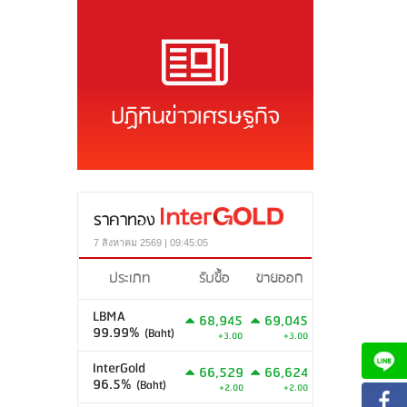
ปฏิทินข่าวเศรษฐกิจ
ราคาทอง
7 สิงหาคม 2569 | 09:45:05
ประเภท
รับซื้อ
ขายออก
LBMA
68,945
69,045
99.99%
(Baht)
+3.00
+3.00
InterGold
66,529
66,624
96.5%
(Baht)
+2.00
+2.00