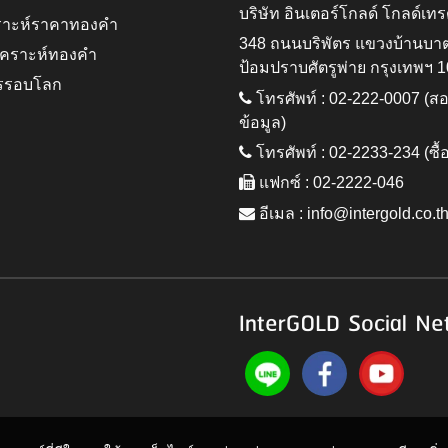
บริษัท อินเตอร์โกลด์ โกลด์เทร
ราะห์ราคาทองคำ
348 ถนนบริพัตร แขวงบ้านบา
ิเคราะห์ทองคำ
ป้อมปราบศัตรูพ่าย กรุงเทพฯ 
รรอบโลก
โทรศัพท์ : 02-222-0007 (
ข้อมูล)
โทรศัพท์ : 02-2233-234 (ซื้
แฟกซ์ : 02-2222-046
อีเมล :
info@intergold.co.t
InterGOLD Social Ne