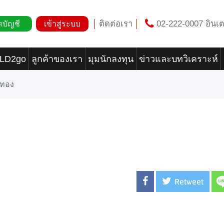
ติดต่อเรา
02-222-0007 อินเต
ดบัญชี
เข้าสู่ระบบ
OLD2go
ลูกค้าของเรา
มุมนักลงทุน
ข่าวและบทวิเคราะห์
าทอง
Retweet