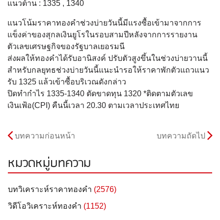
แนวต้าน : 1335 , 1340
แนวโน้มราคาทองคำช่วงบ่ายวันนี้มีแรงซื้อเข้ามาจากการ
แข็งค่าของสุกลเงินยูโรในรอบสามปีหลังจากการรายงาน
ตัวเลขเศรษฐกิจของรัฐบาลเยอรมนี
ส่งผลให้ทองคำได้รับอานิสงค์ ปรับตัวสูงขึ้นในช่วงบ่ายวานนี้
สำหรับกลยุทธช่วงบ่ายวันนี้แนะนำรอให้ราคาพักตัวแถวแนว
รับ 1325 แล้วเข้าซื้อบริเวณดังกล่าว
ปิดทำกำไร 1335-1340 ตัดขาดทุน 1320 *ติดตามตัวเลข
เงินเฟ้อ(CPI) คืนนี้เวลา 20.30 ตามเวลาประเทศไทย
บทความก่อนหน้า
บทความถัดไป
หมวดหมู่บทความ
บทวิเคราะห์ราคาทองคำ
(2576)
วิดีโอวิเคราะห์ทองคำ
(1152)