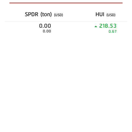
SPDR (ton)
HUI
(USD)
(USD)
0.00
218.53
0.00
0.67