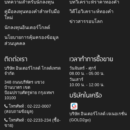
บทความสำหรับนักลงทุน
บทวิเคราะห์ราคาทองคำ
คู่มือลงทุนทองคำสำหรับมือ
วิดีโอวิเคราะห์ทองคำ
ใหม่
ข่าวสารรอบโลก
นักลงทุนอินเตอร์โกลด์
นโยบายการคุ้มครองข้อมูล
ส่วนบุคคล
ติดต่อเรา
เวลาทำการซื้อขาย
บริษัท อินเตอร์โกลด์ โกลด์เทรด
วันจันทร์ - ศุกร์
จำกัด
08.00 น. - 05.00 น.
วันเสาร์
348 ถนนบริพัตร แขวง
10.00 น. - 12.00 น.
บ้านบาตร เขต
ป้อมปราบศัตรูพ่าย กรุงเทพฯ
บริษัทในเครือ
10100
โทรศัพท์ : 02-222-0007
(สอบถามข้อมูล)
บริษัท อินเตอร์โกลด์ เจเนอเรชั่น
(GOLD2go)
โทรศัพท์ : 02-2233-234 (ซื้อ-
ขาย)