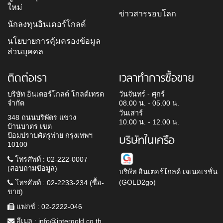
ใหม่
ข่าวสารรอบโลก
นักลงทุนอินเตอร์โกลด์
นโยบายการคุ้มครองข้อมูล
ส่วนบุคคล
ติดต่อเรา
เวลาทำการซื้อขาย
บริษัท อินเตอร์โกลด์ โกลด์เทรด
วันจันทร์ - ศุกร์
จำกัด
08.00 น. - 05.00 น.
วันเสาร์
348 ถนนบริพัตร แขวง
10.00 น. - 12.00 น.
บ้านบาตร เขต
ป้อมปราบศัตรูพ่าย กรุงเทพฯ
บริษัทในเครือ
10100
โทรศัพท์ : 02-222-0007
(สอบถามข้อมูล)
บริษัท อินเตอร์โกลด์ เจเนอเรชั่น
(GOLD2go)
โทรศัพท์ : 02-2233-234 (ซื้อ-
ขาย)
แฟกซ์ : 02-2222-046
อีเมล :
info@intergold.co.th