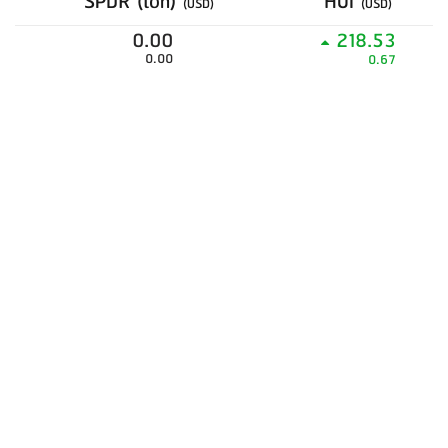
SPDR (ton)
HUI
(USD)
(USD)
0.00
218.53
0.00
0.67