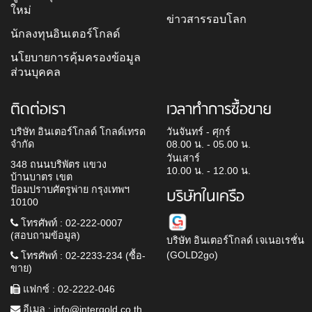
ใหม่
ข่าวสารรอบโลก
นักลงทุนอินเตอร์โกลด์
นโยบายการคุ้มครองข้อมูล
ส่วนบุคคล
ติดต่อเรา
เวลาทำการซื้อขาย
บริษัท อินเตอร์โกลด์ โกลด์เทรด
วันจันทร์ - ศุกร์
จำกัด
08.00 น. - 05.00 น.
วันเสาร์
348 ถนนบริพัตร แขวง
10.00 น. - 12.00 น.
บ้านบาตร เขต
ป้อมปราบศัตรูพ่าย กรุงเทพฯ
บริษัทในเครือ
10100
โทรศัพท์ : 02-222-0007
(สอบถามข้อมูล)
บริษัท อินเตอร์โกลด์ เจเนอเรชั่น
(GOLD2go)
โทรศัพท์ : 02-2233-234 (ซื้อ-
ขาย)
แฟกซ์ : 02-2222-046
อีเมล :
info@intergold.co.th