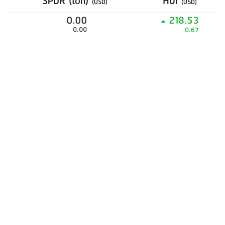
SPDR (ton)
HUI
(USD)
(USD)
0.00
218.53
0.00
0.67