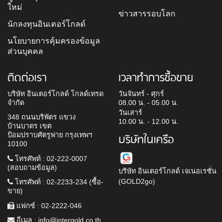
ใหม่
ข่าวสารรอบโลก
นักลงทุนอินเตอร์โกลด์
นโยบายการคุ้มครองข้อมูล
ส่วนบุคคล
ติดต่อเรา
เวลาทำการซื้อขาย
บริษัท อินเตอร์โกลด์ โกลด์เทรด
วันจันทร์ - ศุกร์
จำกัด
08.00 น. - 05.00 น.
วันเสาร์
348 ถนนบริพัตร แขวง
10.00 น. - 12.00 น.
บ้านบาตร เขต
ป้อมปราบศัตรูพ่าย กรุงเทพฯ
บริษัทในเครือ
10100
โทรศัพท์ : 02-222-0007
(สอบถามข้อมูล)
บริษัท อินเตอร์โกลด์ เจเนอเรชั่น
(GOLD2go)
โทรศัพท์ : 02-2233-234 (ซื้อ-
ขาย)
แฟกซ์ : 02-2222-046
อีเมล :
info@intergold.co.th