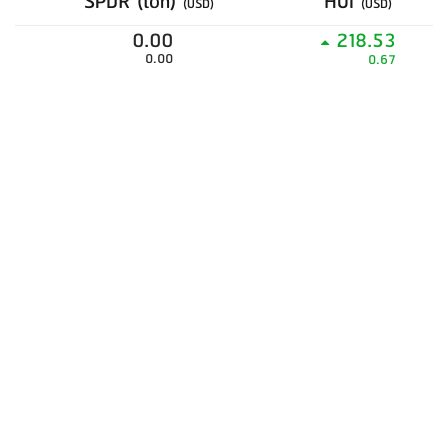
SPDR (ton)
HUI
(USD)
(USD)
0.00
218.53
0.00
0.67