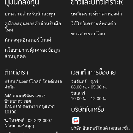
มุมนักลงทุน
ข่าวและบทวิเคราะห์
บทความสำหรับนักลงทุน
บทวิเคราะห์ราคาทองคำ
คู่มือลงทุนทองคำสำหรับมือ
วิดีโอวิเคราะห์ทองคำ
ใหม่
ข่าวสารรอบโลก
นักลงทุนอินเตอร์โกลด์
นโยบายการคุ้มครองข้อมูล
ส่วนบุคคล
ติดต่อเรา
เวลาทำการซื้อขาย
บริษัท อินเตอร์โกลด์ โกลด์เทรด
วันจันทร์ - ศุกร์
จำกัด
08.00 น. - 05.00 น.
วันเสาร์
348 ถนนบริพัตร แขวง
10.00 น. - 12.00 น.
บ้านบาตร เขต
ป้อมปราบศัตรูพ่าย กรุงเทพฯ
บริษัทในเครือ
10100
โทรศัพท์ : 02-222-0007
(สอบถามข้อมูล)
บริษัท อินเตอร์โกลด์ เจเนอเรชั่น