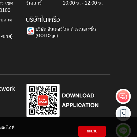
ตร เขต
วันเสาร์
10.00 น. - 12.00 น.
10100
บริษัทในเครือ
สอบถาม
บริษัท อินเตอร์โกลด์ เจเนอเรชั่น
(GOLD2go)
อ-ขาย)
h
twork
ิมได้ที่
ยอมรับ