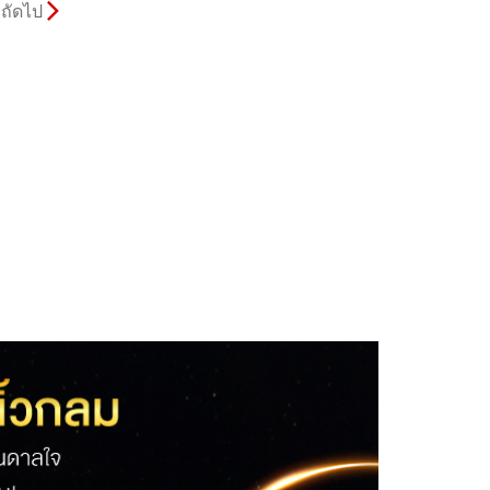
ถัดไป