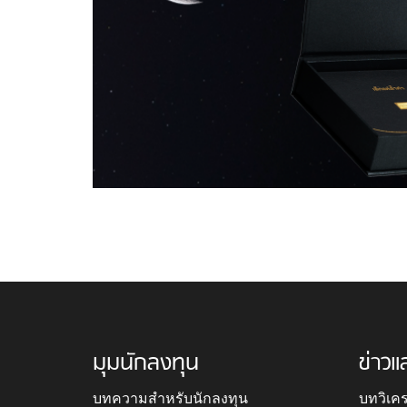
มุมนักลงทุน
ข่าวแ
บทความสำหรับนักลงทุน
บทวิเค