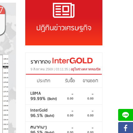
ปฏิทินข่าวเศรษฐกิจ
ราคาทอง
9 สิงหาคม 2569 | 03:11:35 |
อยู่ในช่วงตลาดทองปิด
ประเภท
รับซื้อ
ขายออก
LBMA
-
-
99.99%
(Baht)
0.00
0.00
InterGold
-
-
96.5%
(Baht)
0.00
0.00
สมาคมฯ
-
-
96.5%
(Baht)
0.00
0.00