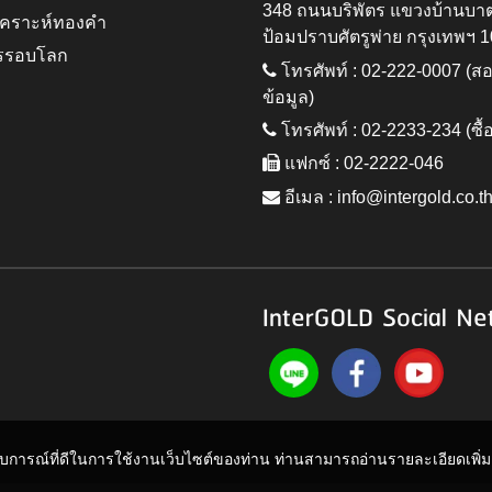
348 ถนนบริพัตร แขวงบ้านบา
ิเคราะห์ทองคำ
ป้อมปราบศัตรูพ่าย กรุงเทพฯ 
รรอบโลก
โทรศัพท์ : 02-222-0007 (
ข้อมูล)
โทรศัพท์ : 02-2233-234 (ซื้
แฟกซ์ : 02-2222-046
อีเมล :
info@intergold.co.t
InterGOLD Social Ne
ะสบการณ์ที่ดีในการใช้งานเว็บไซต์ของท่าน ท่านสามารถอ่านรายละเอียดเพิ่มเต