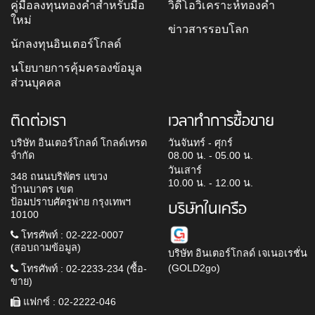
คู่มือลงทุนทองคำสำหรับมือ
วิดีโอวิเคราะห์ทองคำ
ใหม่
ข่าวสารรอบโลก
นักลงทุนอินเตอร์โกลด์
นโยบายการคุ้มครองข้อมูล
ส่วนบุคคล
ติดต่อเรา
เวลาทำการซื้อขาย
บริษัท อินเตอร์โกลด์ โกลด์เทรด
วันจันทร์ - ศุกร์
จำกัด
08.00 น. - 05.00 น.
วันเสาร์
348 ถนนบริพัตร แขวง
10.00 น. - 12.00 น.
บ้านบาตร เขต
ป้อมปราบศัตรูพ่าย กรุงเทพฯ
บริษัทในเครือ
10100
โทรศัพท์ : 02-222-0007
(สอบถามข้อมูล)
บริษัท อินเตอร์โกลด์ เจเนอเรชั่น
(GOLD2go)
โทรศัพท์ : 02-2233-234 (ซื้อ-
ขาย)
แฟกซ์ : 02-2222-046