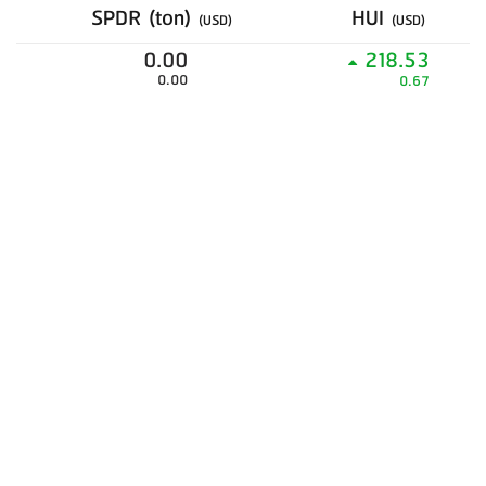
SPDR (ton)
HUI
(USD)
(USD)
0.00
218.53
0.00
0.67