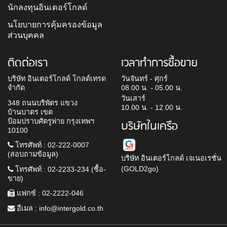
นักลงทุนอินเตอร์โกลด์
นโยบายการคุ้มครองข้อมูล
ส่วนบุคคล
ติดต่อเรา
เวลาทำการซื้อขาย
บริษัท อินเตอร์โกลด์ โกลด์เทรด
วันจันทร์ - ศุกร์
จำกัด
08.00 น. - 05.00 น.
วันเสาร์
348 ถนนบริพัตร แขวง
10.00 น. - 12.00 น.
บ้านบาตร เขต
ป้อมปราบศัตรูพ่าย กรุงเทพฯ
บริษัทในเครือ
10100
โทรศัพท์ : 02-222-0007
(สอบถามข้อมูล)
บริษัท อินเตอร์โกลด์ เจเนอเรชั่น
(GOLD2go)
โทรศัพท์ : 02-2233-234 (ซื้อ-
ขาย)
แฟกซ์ : 02-2222-046
อีเมล :
info@intergold.co.th