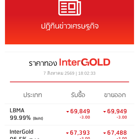
ปฏิทินข่าวเศรษฐกิจ
ราคาทอง
7 สิงหาคม 2569 | 18:02:33
ประเภท
รับซื้อ
ขายออก
LBMA
69,849
69,949
99.99%
-3.00
-3.00
(Baht)
InterGold
67,393
67,488
-3.00
-3.00