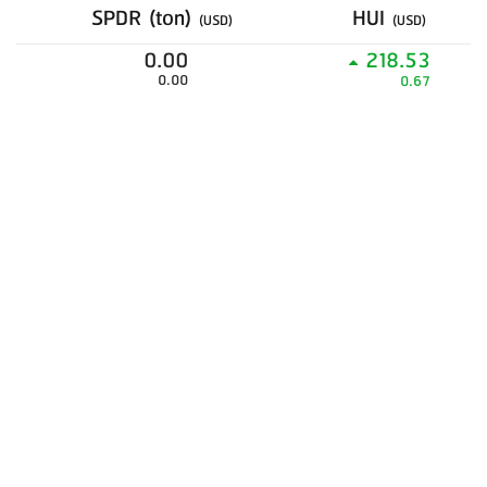
SPDR (ton)
HUI
(USD)
(USD)
0.00
218.53
0.00
0.67