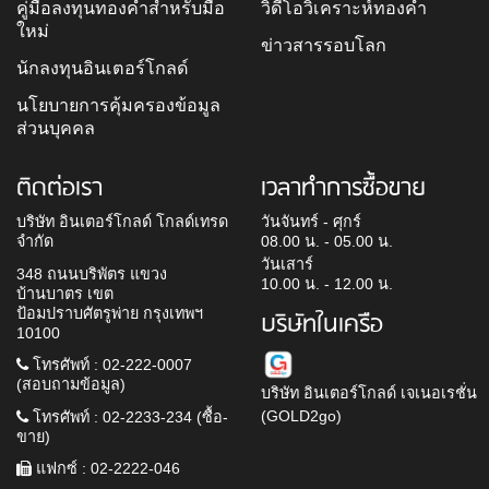
คู่มือลงทุนทองคำสำหรับมือ
วิดีโอวิเคราะห์ทองคำ
ใหม่
ข่าวสารรอบโลก
นักลงทุนอินเตอร์โกลด์
นโยบายการคุ้มครองข้อมูล
ส่วนบุคคล
ติดต่อเรา
เวลาทำการซื้อขาย
บริษัท อินเตอร์โกลด์ โกลด์เทรด
วันจันทร์ - ศุกร์
จำกัด
08.00 น. - 05.00 น.
วันเสาร์
348 ถนนบริพัตร แขวง
10.00 น. - 12.00 น.
บ้านบาตร เขต
ป้อมปราบศัตรูพ่าย กรุงเทพฯ
บริษัทในเครือ
10100
โทรศัพท์ : 02-222-0007
(สอบถามข้อมูล)
บริษัท อินเตอร์โกลด์ เจเนอเรชั่น
(GOLD2go)
โทรศัพท์ : 02-2233-234 (ซื้อ-
ขาย)
แฟกซ์ : 02-2222-046