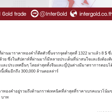
ี่ผ่านมาราคาทองคำก็ดีดตัวขึ้นจากจุดต่ำสุดที่ 1322 มาเเล้ว 8 $ ซึ่
้วย ซึ่งในสัปดาห์ที่ผ่านมาก็มีหลายประเด็นที่น่าสนใจเเละยังต้อง
ละประเทศอื่นๆ โดยล่าสุดทั้งจีนเเละญี่ปุ่นต่างมีมาตราการตอบโต
นี้เพิ่มอีกถึง 300,000 ล้านดอลล่าร์
ราคาทองคำอยู่รวมถึงด้านกราฟเทคนิคที่ล่าสุดที่ราคาเบรคเเนวโน้
0 บาท