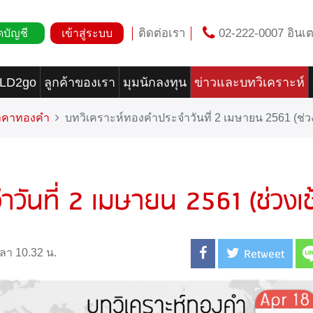
ติดต่อเรา
02-222-0007 อินเต
ดบัญชี
เข้าสู่ระบบ
OLD2go
ลูกค้าของเรา
มุมนักลงทุน
ข่าวและบทวิเคราะห์
ราคาทองคำ
บทวิเคราะห์ทองคำประจำวันที่ 2 เมษายน 2561 (ช่วง
วันที่ 2 เมษายน 2561 (ช่วงเช
Retweet
วลา 10.32 น.