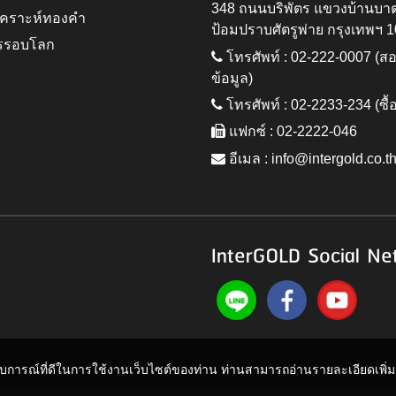
348 ถนนบริพัตร แขวงบ้านบา
ิเคราะห์ทองคำ
ป้อมปราบศัตรูพ่าย กรุงเทพฯ 
รรอบโลก
โทรศัพท์ : 02-222-0007 (
ข้อมูล)
โทรศัพท์ : 02-2233-234 (ซื้
แฟกซ์ : 02-2222-046
อีเมล :
info@intergold.co.t
InterGOLD Social Ne
ะสบการณ์ที่ดีในการใช้งานเว็บไซต์ของท่าน ท่านสามารถอ่านรายละเอียดเพิ่มเต