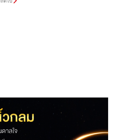
ถัดไป