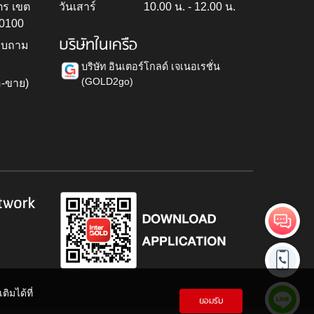
ตร เขต
วันเสาร์
10.00 น. - 12.00 น.
10100
บริษัทในเครือ
สอบถาม
บริษัท อินเตอร์โกลด์ เจเนอเรชั่น
(GOLD2go)
อ-ขาย)
h
twork
ิมได้ที่
ยอมรับ