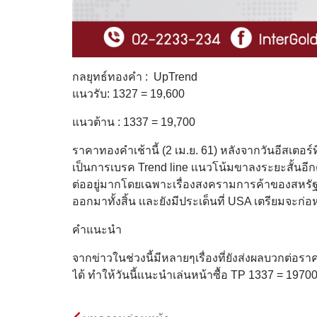
กลยุทธ์ทองคำ : UpTrend
แนวรับ: 1327 = 19,600
แนวต้าน : 1337 = 19,700
ราคาทองคำเช้านี้ (2 เม.ย. 61) หลังจากวันอีสเตอร์ท
เป็นการเบรค Trend line เเนวโน้มขาลงระยะสั้นอีกด
ต่ออยู่มากโดยเฉพาะเรื่องสงครามการค้าของสหรัฐเเ
ออกมาทั้งสิ้น เเละยังมีประเด็นที่ USA เตรียมจะก่อห
คำแนะนำ
จากข่าวในช่วงนี้มีหลายๆเรื่องที่ยังส่งผลบวกต่อ
ได้ ทำให้วันนี้เเนะนำเล่นหน้าซื้อ TP 1337 = 1970