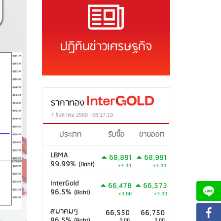
ปฏิทินข่าวเศรษฐกิจ
ราคาทอง
7 สิงหาคม 2569 | 08:17:19
ประเภท
รับซื้อ
ขายออก
LBMA
68,891
68,991
99.99%
(Baht)
+3.00
+3.00
InterGold
66,478
66,573
96.5%
(Baht)
+3.00
+3.00
สมาคมฯ
66,550
66,750
96.5%
(Baht)
0.00
0.00