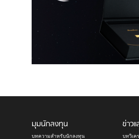
มุมนักลงทุน
ข่าวแ
บทความสำหรับนักลงทุน
บทวิเค