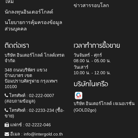
ใหม่
ข่าวสารรอบโลก
นักลงทุนอินเตอร์โกลด์
นโยบายการคุ้มครองข้อมูล
ส่วนบุคคล
ติดต่อเรา
เวลาทำการซื้อขาย
บริษัท อินเตอร์โกลด์ โกลด์เทรด
วันจันทร์ - ศุกร์
จำกัด
08.00 น. - 05.00 น.
วันเสาร์
348 ถนนบริพัตร แขวง
10.00 น. - 12.00 น.
บ้านบาตร เขต
ป้อมปราบศัตรูพ่าย กรุงเทพฯ
บริษัทในเครือ
10100
โทรศัพท์ : 02-222-0007
(สอบถามข้อมูล)
บริษัท อินเตอร์โกลด์ เจเนอเรชั่น
(GOLD2go)
โทรศัพท์ : 02-2233-234 (ซื้อ-
ขาย)
แฟกซ์ : 02-2222-046
อีเมล :
info@intergold.co.th