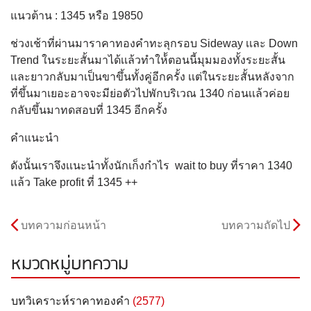
แนวต้าน : 1345 หรือ 19850
ช่วงเช้าที่ผ่านมาราคาทองคำทะลุกรอบ Sideway เเละ Down
Trend ในระยะสั้นมาได้เเล้วทำให้้ตอนนี้มุมมองทั้งระยะสั้น
เเละยาวกลับมาเป็นขาขึ้นทั้งคู่อีกครั้ง เเต่ในระยะสั้นหลังจาก
ที่ขึ้นมาเยอะอาจจะมีย่อตัวไปพักบริเวณ 1340 ก่อนเเล้วค่อย
กลับขึ้นมาทดสอบที่ 1345 อีกครั้ง
คำแนะนำ
ดังนั้นเราจึงเเนะนำทั้งนักเก็งกำไร wait to buy ที่ราคา 1340
เเล้ว Take profit ที่ 1345 ++
บทความก่อนหน้า
บทความถัดไป
หมวดหมู่บทความ
บทวิเคราะห์ราคาทองคำ
(2577)