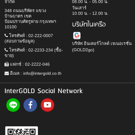
จำกัด
08.00 น. - 05.00 น.
วันเสาร์
348 ถนนบริพัตร แขวง
10.00 น. - 12.00 น.
บ้านบาตร เขต
ป้อมปราบศัตรูพ่าย กรุงเทพฯ
บริษัทในเครือ
10100
โทรศัพท์ : 02-222-0007
(สอบถามข้อมูล)
บริษัท อินเตอร์โกลด์ เจเนอเรชั่น
(GOLD2go)
โทรศัพท์ : 02-2233-234 (ซื้อ-
ขาย)
แฟกซ์ : 02-2222-046
อีเมล :
info@intergold.co.th
InterGOLD Social Network