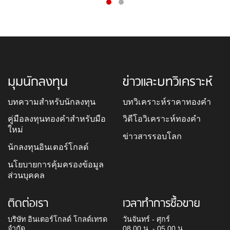
มุมนักลงทุน
ข่าวและบทวิเคราะห์
บทความสำหรับนักลงทุน
บทวิเคราะห์ราคาทองคำ
คู่มือลงทุนทองคำสำหรับมือ
วิดีโอวิเคราะห์ทองคำ
ใหม่
ข่าวสารรอบโลก
นักลงทุนอินเตอร์โกลด์
นโยบายการคุ้มครองข้อมูล
ส่วนบุคคล
ติดต่อเรา
เวลาทำการซื้อขาย
บริษัท อินเตอร์โกลด์ โกลด์เทรด
วันจันทร์ - ศุกร์
จำกัด
08.00 น. - 05.00 น.