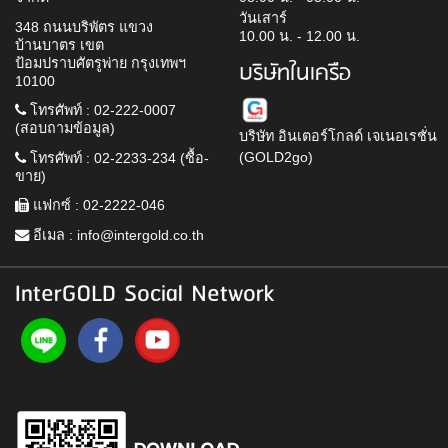
วันเสาร์
348 ถนนบริพัตร แขวง
10.00 น. - 12.00 น.
บ้านบาตร เขต
ป้อมปราบศัตรูพ่าย กรุงเทพฯ
บริษัทในเครือ
10100
โทรศัพท์ : 02-222-0007
(สอบถามข้อมูล)
บริษัท อินเตอร์โกลด์ เจเนอเรชั่น
(GOLD2go)
โทรศัพท์ : 02-2233-234 (ซื้อ-
ขาย)
แฟกซ์ : 02-2222-046
อีเมล :
info@intergold.co.th
InterGOLD Social Network