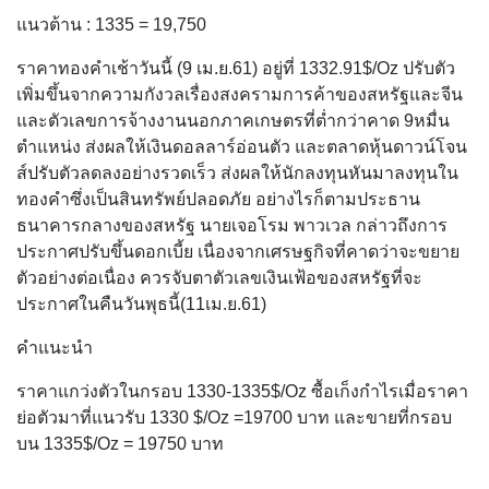
แนวต้าน : 1335 = 19,750
ราคาทองคำเช้าวันนี้ (9 เม.ย.61) อยู่ที่ 1332.91$/Oz ปรับตัว
เพิ่มขึ้นจากความกังวลเรื่องสงครามการค้าของสหรัฐและจีน
และตัวเลขการจ้างงานนอกภาคเกษตรที่ต่ำกว่าคาด 9หมื่น
ตำแหน่ง ส่งผลให้เงินดอลลาร์อ่อนตัว และตลาดหุ้นดาวน์โจน
ส์ปรับตัวลดลงอย่างรวดเร็ว ส่งผลให้นักลงทุนหันมาลงทุนใน
ทองคำซึ่งเป็นสินทรัพย์ปลอดภัย อย่างไรก็ตามประธาน
ธนาคารกลางของสหรัฐ นายเจอโรม พาวเวล กล่าวถึงการ
ประกาศปรับขึ้นดอกเบี้ย เนื่องจากเศรษฐกิจที่คาดว่าจะขยาย
ตัวอย่างต่อเนื่อง ควรจับตาตัวเลขเงินเฟ้อของสหรัฐที่จะ
ประกาศในคืนวันพุธนี้(11เม.ย.61)
คำแนะนำ
ราคาแกว่งตัวในกรอบ 1330-1335$/Oz ซื้อเก็งกำไรเมื่อราคา
ย่อตัวมาที่แนวรับ 1330 $/Oz =19700 บาท และขายที่กรอบ
บน 1335$/Oz = 19750 บาท