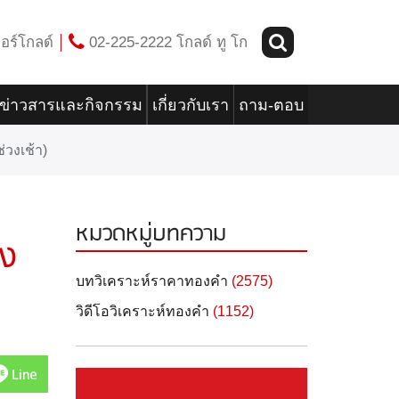
อร์โกลด์
02-225-2222 โกลด์ ทู โก
ข่าวสารและกิจกรรม
เกี่ยวกับเรา
ถาม-ตอบ
วงเช้า)
หมวดหมู่บทความ
วง
บทวิเคราะห์ราคาทองคำ
(2575)
วิดีโอวิเคราะห์ทองคำ
(1152)
Line