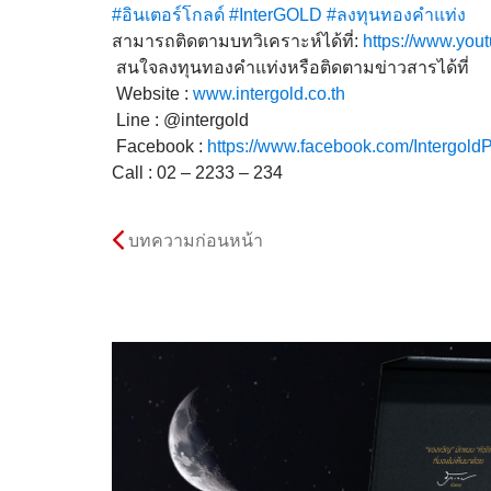
#อินเตอร์โกลด์
#InterGOLD
#ลงทุนทองคำแท่ง
สามารถติดตามบทวิเคราะห์ได้
ที่:
https://www.you
สนใจลงทุนทองคำแท่งหรือติดต
ามข่าวสารได้ที่
Website :
www.intergold.co.th
Line : @intergold
Facebook :
https://www.facebook.com/
Intergold
Call : 02 – 2233 – 234
บทความก่อนหน้า