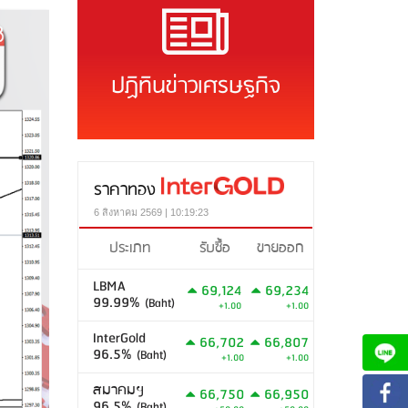
ปฏิทินข่าวเศรษฐกิจ
ราคาทอง
6 สิงหาคม 2569 | 10:19:23
ประเภท
รับซื้อ
ขายออก
LBMA
69,124
69,234
99.99%
(Baht)
+1.00
+1.00
InterGold
66,702
66,807
96.5%
(Baht)
+1.00
+1.00
สมาคมฯ
66,750
66,950
96.5%
(Baht)