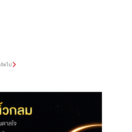
ถัดไป