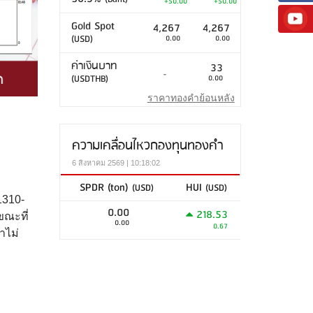
+50.00
+50.00
Gold Spot
4,267
4,267
(USD)
0.00
0.00
ค่าเงินบาท
33
-
(USDTHB)
0.00
ราคาทองคำย้อนหลัง
ความเคลื่อนไหวกองทุนทองคำ
6 สิงหาคม 2569 | 10:18:02
SPDR (ton)
HUI
(USD)
(USD)
1310-
0.00
218.53
ขณะที่
0.00
0.67
าไม่