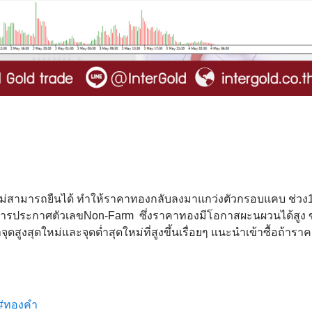
ต่ไม่สามารถยืนได้ ทำให้ราคาทองกลับลงมาแกว่งตัวกรอบแคบ ช่วง
การประกาศตัวเลขNon-Farm ซึ่งราคาทองมีโอกาสผะนผวนได้สูง 
ดสูงสุดใหม่และจุดต่ำสุดใหม่ที่สูงขึ้นเรื่อยๆ แนะนำเข้าซื้อถ้าราค
#ทองคำ