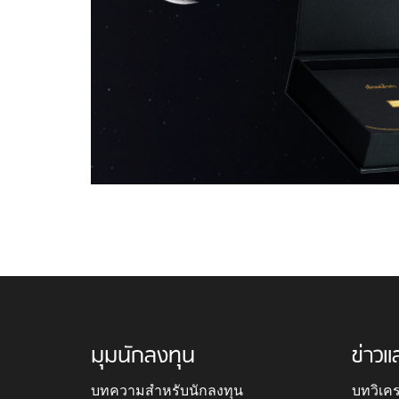
มุมนักลงทุน
ข่าวแ
บทความสำหรับนักลงทุน
บทวิเค