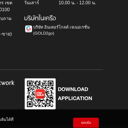
ตร เขต
วันเสาร์
10.00 น. - 12.00 น.
10100
บริษัทในเครือ
สอบถาม
บริษัท อินเตอร์โกลด์ เจเนอเรชั่น
(GOLD2go)
อ-ขาย)
h
twork
ิมได้ที่
ยอมรับ