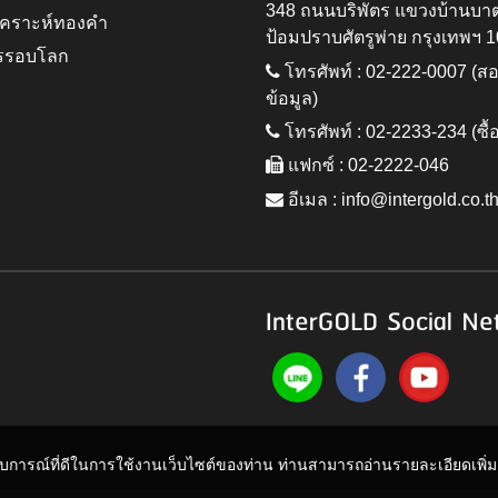
348 ถนนบริพัตร แขวงบ้านบา
ิเคราะห์ทองคำ
ป้อมปราบศัตรูพ่าย กรุงเทพฯ 
รรอบโลก
โทรศัพท์ : 02-222-0007 (
ข้อมูล)
โทรศัพท์ : 02-2233-234 (ซื้
แฟกซ์ : 02-2222-046
อีเมล :
info@intergold.co.t
InterGOLD Social Ne
ะสบการณ์ที่ดีในการใช้งานเว็บไซต์ของท่าน ท่านสามารถอ่านรายละเอียดเพิ่มเต