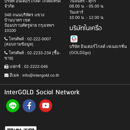
บริษัท อินเตอร์โกลด์ โกลด์เทรด
วันจันทร์ - ศุกร์
จำกัด
08.00 น. - 05.00 น.
วันเสาร์
348 ถนนบริพัตร แขวง
10.00 น. - 12.00 น.
บ้านบาตร เขต
ป้อมปราบศัตรูพ่าย กรุงเทพฯ
บริษัทในเครือ
10100
โทรศัพท์ : 02-222-0007
(สอบถามข้อมูล)
บริษัท อินเตอร์โกลด์ เจเนอเรชั่น
(GOLD2go)
โทรศัพท์ : 02-2233-234 (ซื้อ-
ขาย)
แฟกซ์ : 02-2222-046
อีเมล :
info@intergold.co.th
InterGOLD Social Network