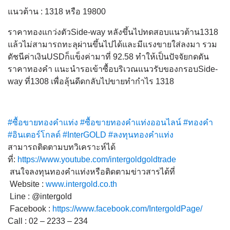
แนวต้าน : 1318 หรือ 19800
ราคาทองแกว่งตัวSide-way หลังขึ้นไปทดสอบแนวต้าน1318
แล้วไม่สามารถทะลุผ่านขึ้นไปได้และมีแรงขายใส่ลงมา รวม
ดัชนีค่าเงินUSDก็แข็งค่ามาที่ 92.58 ทำให้เป็นปัจจัยกดดัน
ราคาทองคำ แนะนำรอเข้าซื้อบริเวณแนวรับของกรอบSide-
way ที่1308 เพื่อลุ้นดีดกลับไปขายทำกำไร 1318
#ซื้อขายทองคำแท่ง
#ซื้อขายทองคำแท่งออนไลน์
#ทองคำ
#อินเตอร์โกลด์
#InterGOLD
#ลงทุนทองคำแท่ง
สามารถติดตามบทวิเคราะห์ได้
ที่:
https://www.youtube.com/intergoldgoldtrade
สนใจลงทุนทองคำแท่งหรือติดต
ามข่าวสารได้ที่
Website :
www.intergold.co.th
Line : @intergold
Facebook :
https://www.facebook.com/
IntergoldPage/
Call : 02 – 2233 – 234