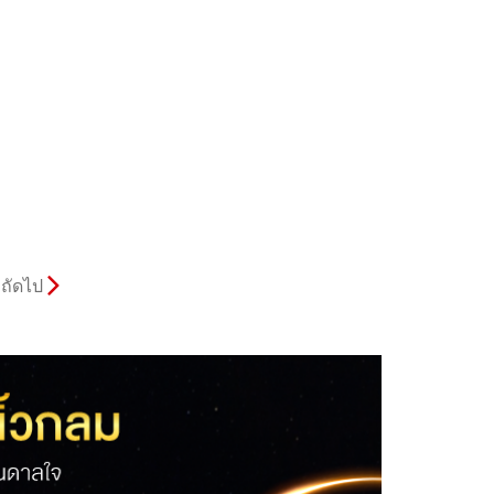
ถัดไป