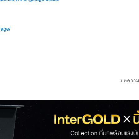
Page/
บทความ