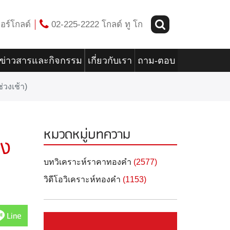
อร์โกลด์
02-225-2222 โกลด์ ทู โก
ข่าวสารและกิจกรรม
เกี่ยวกับเรา
ถาม-ตอบ
วงเช้า)
หมวดหมู่บทความ
วง
บทวิเคราะห์ราคาทองคำ
(2577)
วิดีโอวิเคราะห์ทองคำ
(1153)
Line