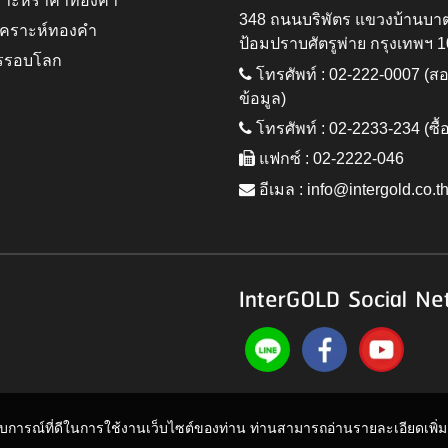
ราะห์ราคาทองคำ
348 ถนนบริพัตร แขวงบ้านบา
ิเคราะห์ทองคำ
ป้อมปราบศัตรูพ่าย กรุงเทพฯ 
รรอบโลก
โทรศัพท์ : 02-222-0007 (
ข้อมูล)
โทรศัพท์ : 02-2233-234 (ซื้
แฟกซ์ : 02-2222-046
อีเมล :
info@intergold.co.t
InterGOLD Social Ne
ะสบการณ์ที่ดีในการใช้งานเว็บไซต์ของท่าน ท่านสามารถอ่านรายละเอียดเพิ่มเต