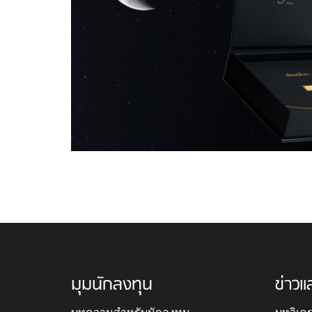
มุมนักลงทุน
ข่าวแ