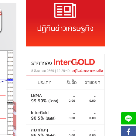
ปฏิทินข่าวเศรษฐกิจ
ราคาทอง
8 สิงหาคม 2569 | 12:29:40 |
อยู่ในช่วงตลาดทองปิด
ประเภท
รับซื้อ
ขายออก
LBMA
-
-
99.99%
(Baht)
0.00
0.00
InterGold
-
-
96.5%
(Baht)
0.00
0.00
สมาคมฯ
-
-
96.5%
(Baht)
0.00
0.00