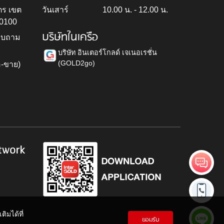
ตร เขต
วันเสาร์
10.00 น. - 12.00 น.
10100
บริษัทในเครือ
สอบถาม
บริษัท อินเตอร์โกลด์ เจเนอเรชั่น
(GOLD2go)
อ-ขาย)
h
twork
ิมได้ที่
ยอมรับ