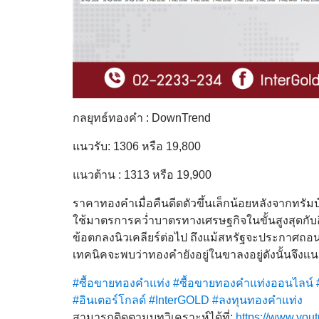
กลยุทธ์ทองคำ : DownTrend
แนวรับ: 1306 หรือ 19,800
แนวต้าน : 1313 หรือ 19,900
ราคาทองคำเมื่อคืนดีดตัวขึ้นเล็กน้อยหลังจากทร
ใช้มาตรการคว่ำบาตรทางเศรษฐกิจในขั้นสูงสุดกับอิ
ข้อตกลงนิวเคลียร์ต่อไป ถึงแม้สหรัฐจะประกาศถอ
เทคนิคจะพบว่าทองคำยังอยู่ในขาลงอยู่ดังนั้นจึงเเน
#ซื้อขายทองคำแท่ง
#ซื้อขายทองคำแท่งออนไลน์
#อินเตอร์โกลด์
#InterGOLD
#ลงทุนทองคำแท่ง
สามารถติดตามบทวิเคราะห์ได้
ที่:
https://www.you