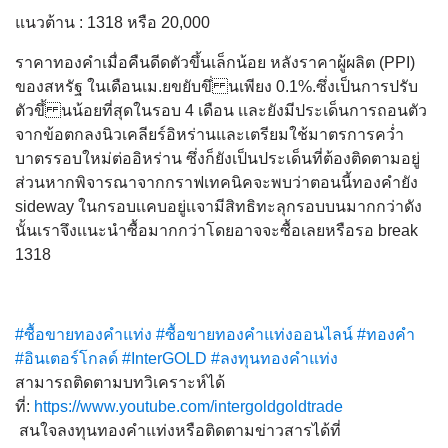
แนวต้าน : 1318 หรือ 20,000
ราคาทองคำเมื่อคืนดีดตัวขึ้นเล็กน้อย หลังราคาผู้ผลิต (PPI)
ของสหรัฐ ในเดือนเม.ยขยับขึ่ นเพียง 0.1%.ซึ่งเป็นการปรับ
ตัวขึ้ นน้อยที่สุดในรอบ 4 เดือน เเละยังมีประเด็นการถอนตัว
จากข้อตกลงนิวเคลียร์อิหร่านและเตรียมใช้มาตรการคว่ำ
บาตรรอบใหม่ต่ออิหร่าน ซึ่งก็ยังเป็นประเด็นที่ต้องติดตามอยู่
ส่วนหากพิจารณาจากกราฟเทคนิคจะพบว่าตอนนี้ทองคำยัง
sideway ในกรอบเเคบอยู่เเจามีสิทธิทะลุกรอบบนมากกว่าดัง
นั้นเราจึงเเนะนำซื้อมากกว่าโดยอาจจะซื้อเลยหรือรอ break
1318
#ซื้อขายทองคำแท่ง
#ซื้อขายทองคำแท่งออนไลน์
#ทองคำ
#อินเตอร์โกลด์
#InterGOLD
#ลงทุนทองคำแท่ง
สามารถติดตามบทวิเคราะห์ได้
ที่:
https://www.youtube.com/intergoldgoldtrade
สนใจลงทุนทองคำแท่งหรือติดต
ามข่าวสารได้ที่