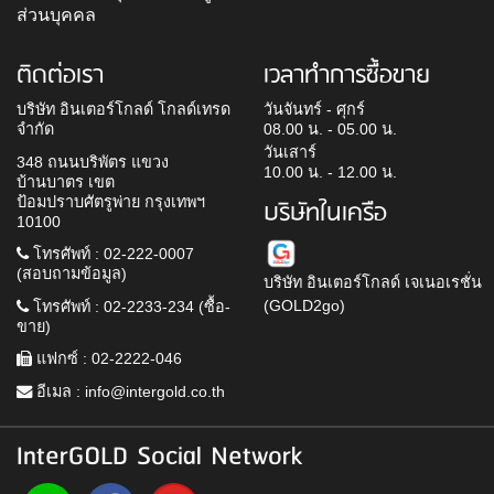
ส่วนบุคคล
ติดต่อเรา
เวลาทำการซื้อขาย
บริษัท อินเตอร์โกลด์ โกลด์เทรด
วันจันทร์ - ศุกร์
จำกัด
08.00 น. - 05.00 น.
วันเสาร์
348 ถนนบริพัตร แขวง
10.00 น. - 12.00 น.
บ้านบาตร เขต
ป้อมปราบศัตรูพ่าย กรุงเทพฯ
บริษัทในเครือ
10100
โทรศัพท์ : 02-222-0007
(สอบถามข้อมูล)
บริษัท อินเตอร์โกลด์ เจเนอเรชั่น
(GOLD2go)
โทรศัพท์ : 02-2233-234 (ซื้อ-
ขาย)
แฟกซ์ : 02-2222-046
อีเมล :
info@intergold.co.th
InterGOLD Social Network