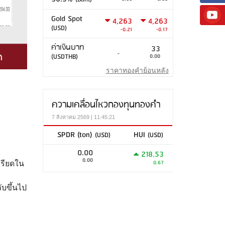
Gold Spot
4,263
4,263
(USD)
-0.21
-0.17
ค่าเงินบาท
33
-
(USDTHB)
0.00
ราคาทองคำย้อนหลัง
ความเคลื่อนไหวกองทุนทองคำ
7 สิงหาคม 2569 | 11:45:21
SPDR (ton)
HUI
(USD)
(USD)
0.00
218.53
0.00
0.67
ครียดใน
ับขึ้นไป