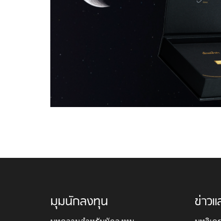
มุมนักลงทุน
ข่าวแ