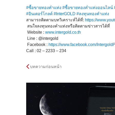
#ซื้อขายทองคำแท่ง
#ซื้อขายทองคำแท่งออนไลน์
#อินเตอร์โกลด์
#InterGOLD
#ลงทุนทองคำแท่ง
สามารถติดตามบทวิเคราะห์ได้
ที่:
https://www.you
สนใจลงทุนทองคำแท่งหรือติดต
ามข่าวสารได้ที่
Website :
www.intergold.co.th
Line : @intergold
Facebook :
https://www.facebook.com/
Intergold
Call : 02 – 2233 – 234
บทความก่อนหน้า