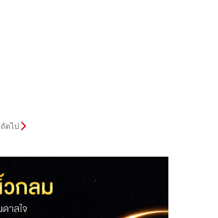
ถัดไป