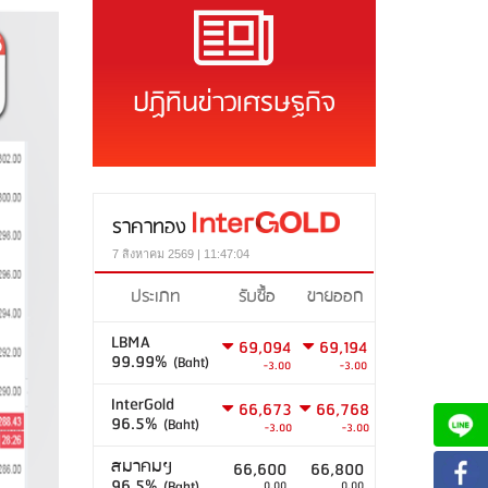
ปฏิทินข่าวเศรษฐกิจ
ราคาทอง
7 สิงหาคม 2569 | 11:47:04
ประเภท
รับซื้อ
ขายออก
LBMA
69,094
69,194
99.99%
(Baht)
-3.00
-3.00
InterGold
66,673
66,768
96.5%
(Baht)
-3.00
-3.00
สมาคมฯ
66,600
66,800
96.5%
(Baht)
0.00
0.00