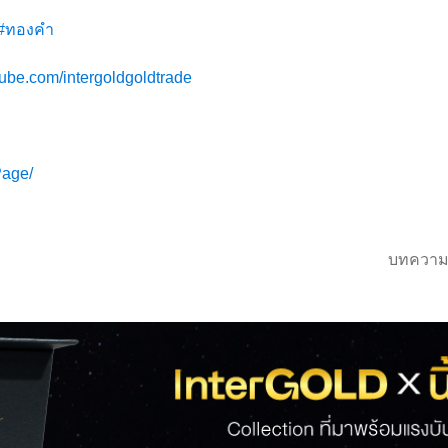
#ทองคำ
tube.com/intergoldgoldtrade
Page/
บทความ