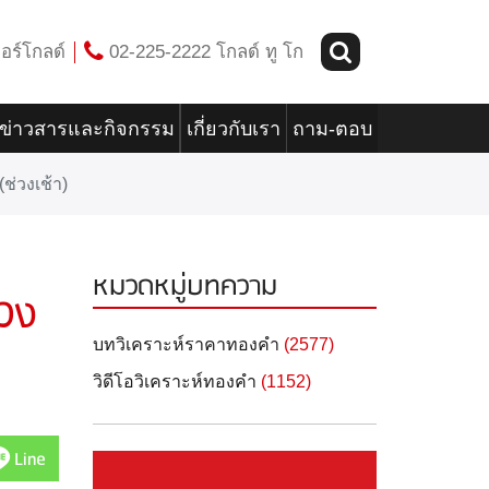
อร์โกลด์
02-225-2222 โกลด์ ทู โก
ข่าวสารและกิจกรรม
เกี่ยวกับเรา
ถาม-ตอบ
ช่วงเช้า)
หมวดหมู่บทความ
วง
บทวิเคราะห์ราคาทองคำ
(2577)
วิดีโอวิเคราะห์ทองคำ
(1152)
Line