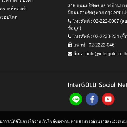
ราะห์ราคาทองคำ
348 ถนนบริพัตร แขวงบ้านบา
ิเคราะห์ทองคำ
ป้อมปราบศัตรูพ่าย กรุงเทพฯ 
รรอบโลก
โทรศัพท์ : 02-222-0007 (
ข้อมูล)
โทรศัพท์ : 02-2233-234 (ซื้
แฟกซ์ : 02-2222-046
อีเมล :
info@intergold.co.t
InterGOLD Social Ne
ะสบการณ์ที่ดีในการใช้งานเว็บไซต์ของท่าน ท่านสามารถอ่านรายละเอียดเพิ่มเต