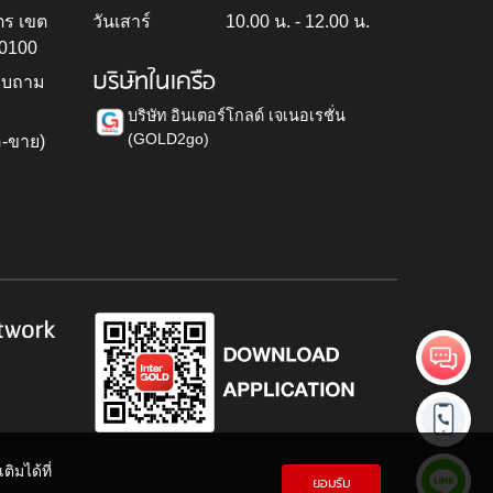
ตร เขต
วันเสาร์
10.00 น. - 12.00 น.
10100
บริษัทในเครือ
สอบถาม
บริษัท อินเตอร์โกลด์ เจเนอเรชั่น
(GOLD2go)
อ-ขาย)
h
twork
ิมได้ที่
ยอมรับ