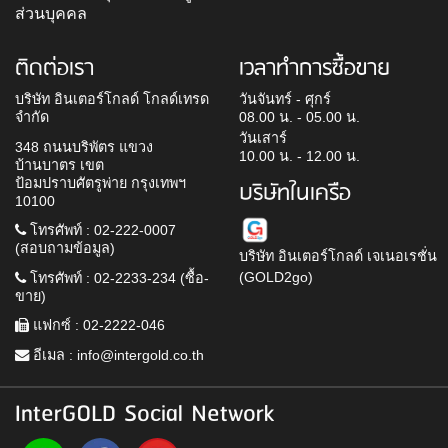
ส่วนบุคคล
ติดต่อเรา
เวลาทำการซื้อขาย
บริษัท อินเตอร์โกลด์ โกลด์เทรด
วันจันทร์ - ศุกร์
จำกัด
08.00 น. - 05.00 น.
วันเสาร์
348 ถนนบริพัตร แขวง
10.00 น. - 12.00 น.
บ้านบาตร เขต
ป้อมปราบศัตรูพ่าย กรุงเทพฯ
บริษัทในเครือ
10100
โทรศัพท์ : 02-222-0007
(สอบถามข้อมูล)
บริษัท อินเตอร์โกลด์ เจเนอเรชั่น
(GOLD2go)
โทรศัพท์ : 02-2233-234 (ซื้อ-
ขาย)
แฟกซ์ : 02-2222-046
อีเมล :
info@intergold.co.th
InterGOLD Social Network