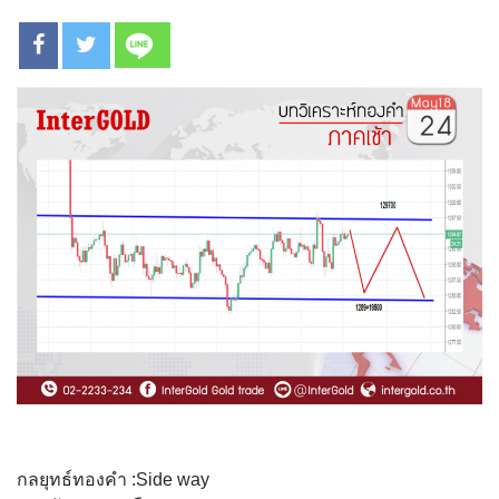
กลยุทธ์ทองคำ :Side way