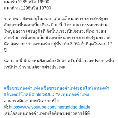
แนวรับ 1285 หรือ 19500
แนวต้าน 1298หรือ 19700
ราคาทอง ยังคงอยู่ในกรอบ เดิม แม้ ธนาคารกลางสหรัฐ​ส่ง
สัญญานขึ้นดอกเบี้ย เดือน มิ.ย. นี้ โดย คณะกรรมการส่วน
ใหญ่มองว่า เศรษฐกิจดี ดังนั้นน่าจะเป็นจังหวะที่เหมาะสม
สำหรับการขึ้นดอกเบี้ย ตัวเลขที่ธนาคารกลางสหรัฐมองว่าดี
คือ อัตราการว่างงานครับ อยู่ที่ระดับ 3.9% ต่ำที่สุดในรอบ 17
ปี
นอกจากนี้ นักลงทุนยังคงต้องจับตา ทรัมป์ที่อาจจะประกาศขึ้น
ภาษีนำเข้ารถยนต์จากต่างประเทศ
#ซื้อขายทองคำแท่ง
#ซื้อขายทองคำแท่งออนไลน์
#ทองคำ
#อินเตอร์โกลด์
#InterGOLD
#ลงทุนทองคำแท่ง
สามารถติดตามบทวิเคราะห์ได้
ที่:
https://www.youtube.com/intergoldgoldtrade
สนใจลงทุนทองคำแท่งหรือติดต
ามข่าวสารได้ที่