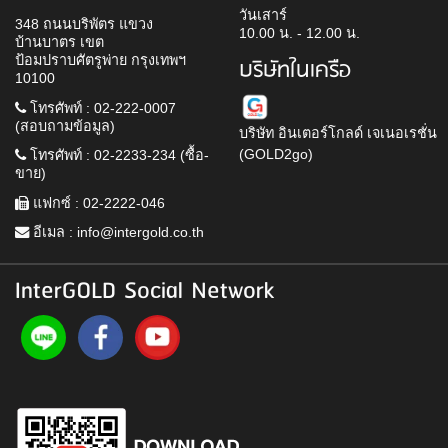
วันเสาร์
348 ถนนบริพัตร แขวง
10.00 น. - 12.00 น.
บ้านบาตร เขต
ป้อมปราบศัตรูพ่าย กรุงเทพฯ
บริษัทในเครือ
10100
โทรศัพท์ : 02-222-0007
(สอบถามข้อมูล)
บริษัท อินเตอร์โกลด์ เจเนอเรชั่น
(GOLD2go)
โทรศัพท์ : 02-2233-234 (ซื้อ-
ขาย)
แฟกซ์ : 02-2222-046
อีเมล :
info@intergold.co.th
InterGOLD Social Network