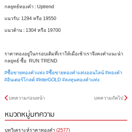
กลยุทธ์ทองคำ : Uptrend
แนวรับ: 1294 หรือ 19550
แนวต้าน : 1304 หรือ 19700
ราคาทองอยู่ในกรอบเดิมที่เราให้เมื่อเช้าเราจึงคงคำแนะนำ
กลยุทธ์ ซื้อ RUN TREND
#
ซื้อขายทองคำแท่ง
#
ซื้อขายทองคำแท่งออนไลน์
#
ทองคำ
#
อินเตอร์โกลด์
#
InterGOLD
#
ลงทุนทองคำแท่ง
บทความก่อนหน้า
บทความถัดไป
หมวดหมู่บทความ
บทวิเคราะห์ราคาทองคำ
(2577)