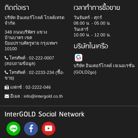
ติดต่อเรา
เวลาทำการซื้อขาย
บริษัท อินเตอร์โกลด์ โกลด์เทรด
วันจันทร์ - ศุกร์
จำกัด
08.00 น. - 05.00 น.
วันเสาร์
348 ถนนบริพัตร แขวง
10.00 น. - 12.00 น.
บ้านบาตร เขต
ป้อมปราบศัตรูพ่าย กรุงเทพฯ
บริษัทในเครือ
10100
โทรศัพท์ : 02-222-0007
(สอบถามข้อมูล)
บริษัท อินเตอร์โกลด์ เจเนอเรชั่น
(GOLD2go)
โทรศัพท์ : 02-2233-234 (ซื้อ-
ขาย)
แฟกซ์ : 02-2222-046
อีเมล :
info@intergold.co.th
InterGOLD Social Network