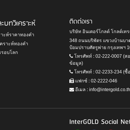
ติดต่อเรา
ละบทวิเคราะห์
บริษัท อินเตอร์โกลด์ โกลด์เทร
ราะห์ราคาทองคำ
348 ถนนบริพัตร แขวงบ้านบา
ิเคราะห์ทองคำ
ป้อมปราบศัตรูพ่าย กรุงเทพฯ 
รรอบโลก
โทรศัพท์ : 02-222-0007 (
ข้อมูล)
โทรศัพท์ : 02-2233-234 (ซื้
แฟกซ์ : 02-2222-046
อีเมล :
info@intergold.co.t
InterGOLD Social Ne