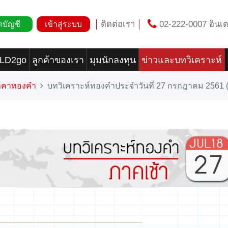
ติดต่อเรา
02-222-0007 อินเต
ดบัญชี
เข้าสู่ระบบ
OLD2go
ลูกค้าของเรา
มุมนักลงทุน
ข่าวและบทวิเคราะห์
ราคาทองคำ
บทวิเคราะห์ทองคำประจำวันที่ 27 กรกฎาคม 2561 (ช