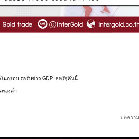
วในกรอบ รอรับข่าว GDP สหรัฐคืนนี้
 #ทองคำ
บทความ