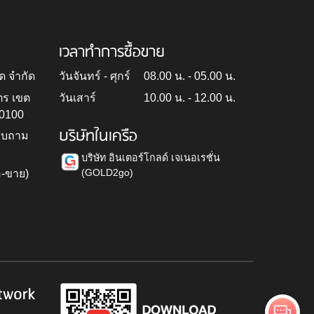
เวลาทำการซื้อขาย
ด จำกัด
วันจันทร์ - ศุกร์
08.00 น. - 05.00 น.
ตร เขต
วันเสาร์
10.00 น. - 12.00 น.
10100
บริษัทในเครือ
สอบถาม
บริษัท อินเตอร์โกลด์ เจเนอเรชั่น
(GOLD2go)
อ-ขาย)
h
twork