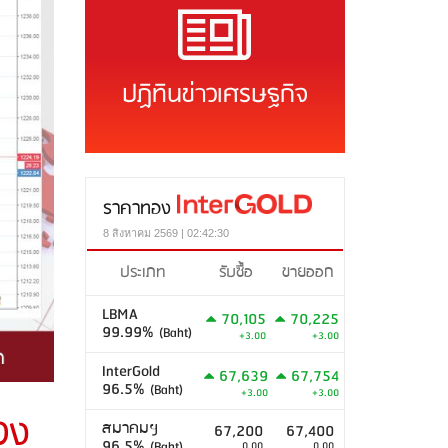
ปฏิทินข่าวเศรษฐกิจ
ราคาทอง
8 สิงหาคม 2569 | 02:42:30
ประเภท
รับซื้อ
ขายออก
LBMA
70,105
70,225
99.99%
(Baht)
+3.00
+3.00
InterGold
67,639
67,754
96.5%
(Baht)
+3.00
+3.00
วง
สมาคมฯ
67,200
67,400
96.5%
(Baht)
0.00
0.00