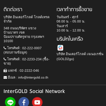
ติดต่อเรา
เวลาทำการซื้อขาย
บริษัท อินเตอร์โกลด์ โกลด์เทรด
วันจันทร์ - ศุกร์
จำกัด
08.00 น. - 05.00 น.
วันเสาร์
348 ถนนบริพัตร แขวง
10.00 น. - 12.00 น.
บ้านบาตร เขต
ป้อมปราบศัตรูพ่าย กรุงเทพฯ
บริษัทในเครือ
10100
โทรศัพท์ : 02-222-0007
(สอบถามข้อมูล)
บริษัท อินเตอร์โกลด์ เจเนอเรชั่น
(GOLD2go)
โทรศัพท์ : 02-2233-234 (ซื้อ-
ขาย)
แฟกซ์ : 02-2222-046
อีเมล :
info@intergold.co.th
InterGOLD Social Network