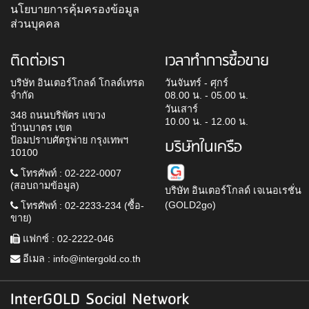
นโยบายการคุ้มครองข้อมูล
ส่วนบุคคล
ติดต่อเรา
เวลาทำการซื้อขาย
บริษัท อินเตอร์โกลด์ โกลด์เทรด
วันจันทร์ - ศุกร์
จำกัด
08.00 น. - 05.00 น.
วันเสาร์
348 ถนนบริพัตร แขวง
10.00 น. - 12.00 น.
บ้านบาตร เขต
ป้อมปราบศัตรูพ่าย กรุงเทพฯ
บริษัทในเครือ
10100
โทรศัพท์ : 02-222-0007
(สอบถามข้อมูล)
บริษัท อินเตอร์โกลด์ เจเนอเรชั่น
(GOLD2go)
โทรศัพท์ : 02-2233-234 (ซื้อ-
ขาย)
แฟกซ์ : 02-2222-046
อีเมล :
info@intergold.co.th
InterGOLD Social Network