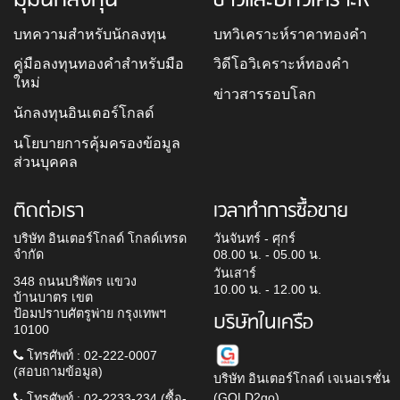
บทความสำหรับนักลงทุน
บทวิเคราะห์ราคาทองคำ
คู่มือลงทุนทองคำสำหรับมือ
วิดีโอวิเคราะห์ทองคำ
ใหม่
ข่าวสารรอบโลก
นักลงทุนอินเตอร์โกลด์
นโยบายการคุ้มครองข้อมูล
ส่วนบุคคล
ติดต่อเรา
เวลาทำการซื้อขาย
บริษัท อินเตอร์โกลด์ โกลด์เทรด
วันจันทร์ - ศุกร์
จำกัด
08.00 น. - 05.00 น.
วันเสาร์
348 ถนนบริพัตร แขวง
10.00 น. - 12.00 น.
บ้านบาตร เขต
ป้อมปราบศัตรูพ่าย กรุงเทพฯ
บริษัทในเครือ
10100
โทรศัพท์ : 02-222-0007
(สอบถามข้อมูล)
บริษัท อินเตอร์โกลด์ เจเนอเรชั่น
(GOLD2go)
โทรศัพท์ : 02-2233-234 (ซื้อ-