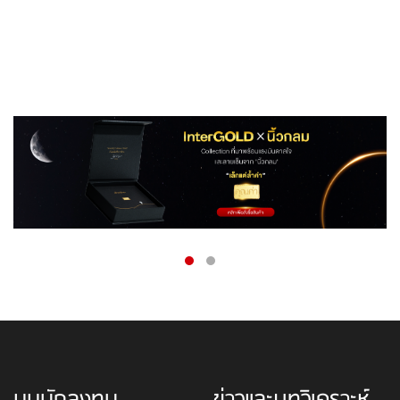
มุมนักลงทุน
ข่าวและบทวิเคราะห์