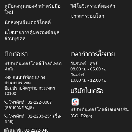
คู่มือลงทุนทองคำสำหรับมือ
วิดีโอวิเคราะห์ทองคำ
ใหม่
ข่าวสารรอบโลก
นักลงทุนอินเตอร์โกลด์
นโยบายการคุ้มครองข้อมูล
ส่วนบุคคล
ติดต่อเรา
เวลาทำการซื้อขาย
บริษัท อินเตอร์โกลด์ โกลด์เทรด
วันจันทร์ - ศุกร์
จำกัด
08.00 น. - 05.00 น.
วันเสาร์
348 ถนนบริพัตร แขวง
10.00 น. - 12.00 น.
บ้านบาตร เขต
ป้อมปราบศัตรูพ่าย กรุงเทพฯ
บริษัทในเครือ
10100
โทรศัพท์ : 02-222-0007
(สอบถามข้อมูล)
บริษัท อินเตอร์โกลด์ เจเนอเรชั่น
(GOLD2go)
โทรศัพท์ : 02-2233-234 (ซื้อ-
ขาย)
แฟกซ์ : 02-2222-046