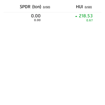
SPDR (ton)
HUI
(USD)
(USD)
0.00
218.53
0.00
0.67