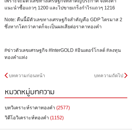
เพราะจะมีตัวเลขทางเศรษฐกิจที่สำคัญประกาศ จึงคงคำ
แนะนำซื้อแถวๆ 1200 และไปขายเกร็งกำไรแถวๆ 1216
Note: คืนนี้มีตัวเลขทางเศรษฐกิจสำคัญคือ GDP ไตรมาส 2
ซึ่งหากโตกว่าคาดก็จะเป็นผลเสียต่อราคาทองคำ
#ข่าวตัวเลขเศรษฐกิจ #InterGOLD #อินเตอร์โกลด์ #ลงทุน
ทองคำแท่ง
บทความก่อนหน้า
บทความถัดไป
หมวดหมู่บทความ
บทวิเคราะห์ราคาทองคำ
(2577)
วิดีโอวิเคราะห์ทองคำ
(1152)